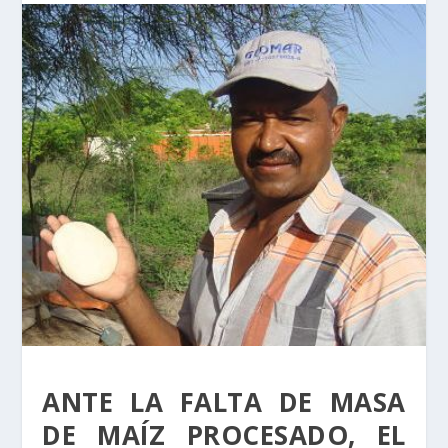
ANTE LA FALTA DE MASA
DE MAÍZ PROCESADO, EL