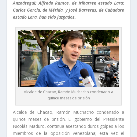
Anzoátegui; Alfredo Ramos, de Iribarren estado Lara;
Carlos García, de Mérida, y José Barreras, de Cabudare
estado Lara, han sido juzgados.
Alcalde de Chacao, Ramón Muchacho condenado a
quince meses de prisión
Alcalde de Chacao, Ramón Muchacho condenado a
quince meses de prisión. El gobierno del Presidente
Nicolás Maduro, continua asestando duros golpes a los
miembros de la oposición venezolana; esta vez el