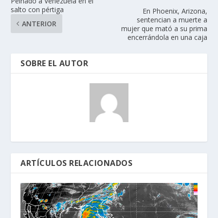
Peinado a Venezuela en el
salto con pértiga
En Phoenix, Arizona,
sentencian a muerte a
ANTERIOR
mujer que mató a su prima
encerrándola en una caja
SOBRE EL AUTOR
ARTÍCULOS RELACIONADOS