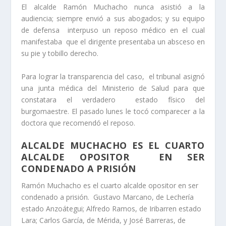
El alcalde Ramón Muchacho nunca asistió a la
audiencia; siempre envió a sus abogados; y su equipo
de defensa interpuso un reposo médico en el cual
manifestaba que el dirigente presentaba un absceso en
su pie y tobillo derecho.
Para lograr la transparencia del caso, el tribunal asignó
una junta médica del Ministerio de Salud para que
constatara el verdadero estado físico del
burgomaestre. El pasado lunes le tocó comparecer a la
doctora que recomendó el reposo.
ALCALDE MUCHACHO ES EL CUARTO
ALCALDE OPOSITOR EN SER
CONDENADO A PRISIÓN
Ramón Muchacho es el cuarto alcalde opositor en ser
condenado a prisión. Gustavo Marcano, de Lechería
estado Anzoátegui; Alfredo Ramos, de Iribarren estado
Lara; Carlos García, de Mérida, y José Barreras, de