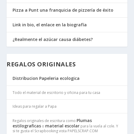
Pizza a Punt una franquicia de pizzería de éxito
Link in bio, el enlace en la biografía
¿Realmente el azúcar causa diábetes?
REGALOS ORIGINALES
Distribucion Papeleria ecologica
Todo el material de escritorio y oficina para tu casa
Ideas para regalar a Papa
Plumas
Regalos originales de escritura como
estilograficas
material escolar
o
para la vuela al cole. Y
si te gusta el Scrapbooking vista PAPELSCRAP.COM