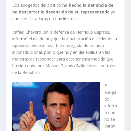
Los abogados del político
ha hecho la denuncia de
no descartar la detención de su representado
ya
que «en dictaduras no hay límites».
Rafael Chavero, en la defensa de Henrique Capriles,
informó el día de hoy que la inhabilitación del líder de la
oposición venezolana, fue entregada de manera
inconstitucional, por lo que hoy en día evaluarán las
maneras de responder para detener esta medida que
ha sido dada por Manuel Galindo Ballesteros contralor
de la República.
El
aboga
do
inform
ó que
no se
darán