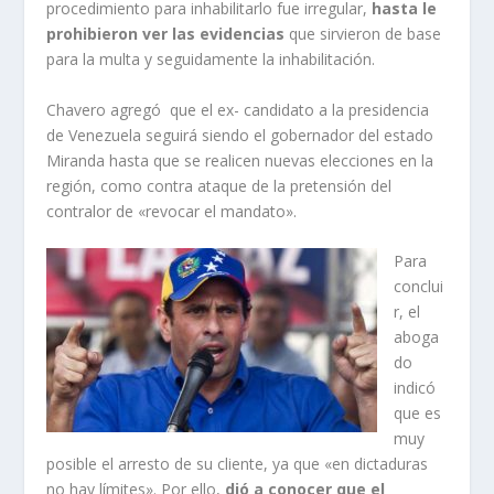
procedimiento para inhabilitarlo fue irregular,
hasta le
prohibieron ver las evidencias
que sirvieron de base
para la multa y seguidamente la inhabilitación.
Chavero agregó que el ex- candidato a la presidencia
de Venezuela seguirá siendo el gobernador del estado
Miranda hasta que se realicen nuevas elecciones en la
región, como contra ataque de la pretensión del
contralor de «revocar el mandato».
Para
conclui
r, el
aboga
do
indicó
que es
muy
posible el arresto de su cliente, ya que «en dictaduras
no hay límites». Por ello,
dió a conocer que el