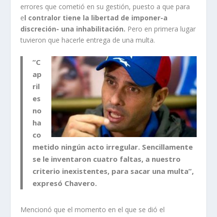
errores que cometió en su gestión, puesto a que para
e
l contralor tiene la libertad de imponer-a
discreción- una inhabilitación.
Pero en primera lugar
tuvieron que hacerle entrega de una multa.
“C
ap
ril
es
no
ha
co
metido ningún acto irregular. Sencillamente
se le inventaron cuatro faltas, a nuestro
criterio inexistentes, para sacar una multa”,
expresó Chavero.
Mencionó que el momento en el que se dió el