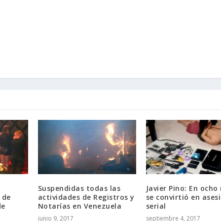
Suspendidas todas las
Javier Pino: En ocho
 de
actividades de Registros y
se convirtió en ases
de
Notarías en Venezuela
serial
junio 9, 2017
septiembre 4, 2017