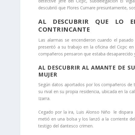
detective jefe del Cicpc, subdelegación El Vi
descubrió que Flores Cumare presuntamente, sost
AL DESCUBRIR QUE LO E
CONTRINCANTE
Las alarmas se encendieron cuando el pasado 
presentó a su trabajo en la oficina del Cicpc e
compañeros pensaron que estaba desaparecido y
AL DESCUBRIR AL AMANTE DE SU
MUJER
Según datos aportados por los compañeros de tra
su rival en su propia residencia, ubicada en la ca
Izarra.
Cegado por la ira, Luis Alonso Niño le dispar
metió en una bolsa y los lanzó a la corriente de
testigo del dantesco crimen.