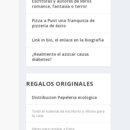
Escritoras y autores de libros
romance, fantasía o terror
Pizza a Punt una franquicia de
pizzería de éxito
Link in bio, el enlace en la biografía
¿Realmente el azúcar causa
diábetes?
REGALOS ORIGINALES
Distribucion Papeleria ecologica
Todo el material de escritorio y oficina para
tu casa
Ideas para regalar a Papa