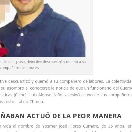
e de su esposa, detective descuartizó y quemó a su
compañero de labores.
tive descuartizó y quemó a su compañero de labores. La colectivida
e su asombro al conocerse la noticia de que un funcionario del Cuerp
alísticas (Cicpc), Luis Alonso Niño, asesinó a uno de sus compañeros
 restos al río Chama.
AÑABAN ACTUÓ DE LA PEOR MANERA
n vida al nombre de Yosmer José Flores Cumare, de 35 años, er