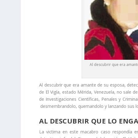
Al descubrir que era amant
Al descubrir que era amante de su esposa, detec
de El Vigía, estado Mérida, Venezuela, no sale d
de Investigaciones Científicas, Penales y Crimin
desmembrandolo, quemandolo y lanzando sus los
AL DESCUBRIR QUE LO ENG
La victima en este macabro caso respondía e