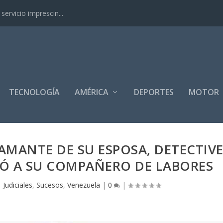
ervicio imprescin...
TECNOLOGÍA
AMÉRICA
DEPORTES
MOTOR
AMANTE DE SU ESPOSA, DETECTIV
Ó A SU COMPAÑERO DE LABORES
|
Judiciales
,
Sucesos
,
Venezuela
|
0
|