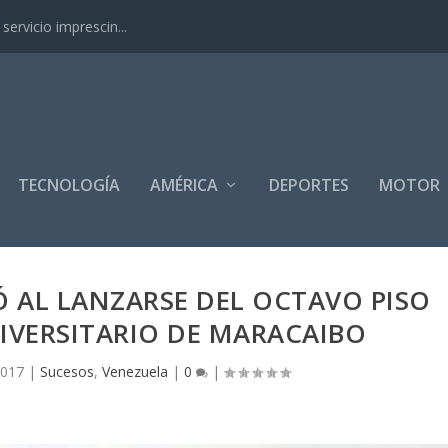
ervicio imprescin...
TECNOLOGÍA
AMÉRICA
DEPORTES
MOTOR
Ó AL LANZARSE DEL OCTAVO PISO
IVERSITARIO DE MARACAIBO
2017
|
Sucesos
,
Venezuela
|
0
|