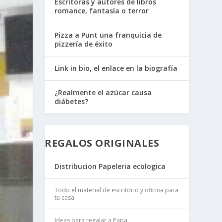
Escritoras y autores de libros
romance, fantasía o terror
Pizza a Punt una franquicia de
pizzería de éxito
Link in bio, el enlace en la biografía
¿Realmente el azúcar causa
diábetes?
REGALOS ORIGINALES
Distribucion Papeleria ecologica
Todo el material de escritorio y oficina para
tu casa
Ideas para regalar a Papa