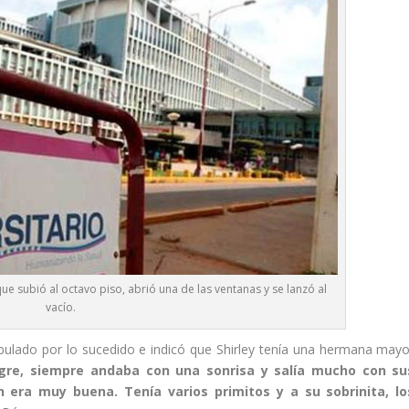
que subió al octavo piso, abrió una de las ventanas y se lanzó al
vacío.
ibulado por lo sucedido e indicó que Shirley tenía una hermana mayo
egre, siempre andaba con una sonrisa y salía mucho con su
n era muy buena. Tenía varios primitos y a su sobrinita, lo