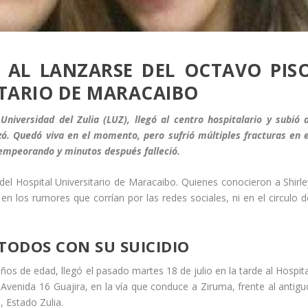
Ó AL LANZARSE DEL OCTAVO PIS
ITARIO DE MARACAIBO
niversidad del Zulia (LUZ), llegó al centro hospitalario y subió a
zó. Quedó viva en el momento, pero sufrió múltiples fracturas en e
e empeorando y minutos después falleció.
 del Hospital Universitario de Maracaibo. Quienes conocieron a Shirle
en los rumores que corrían por las redes sociales, ni en el circulo d
TODOS CON SU SUICIDIO
ños de edad, llegó el pasado martes 18 de julio en la tarde al Hospita
Avenida 16 Guajira, en la vía que conduce a Ziruma, frente al antigu
, Estado Zulia.