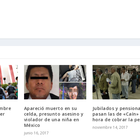
ombre
Apareció muerto en su
Jubilados y pension
er
celda, presunto asesino y
pasan las de «Caín» 
violador de una niña en
hora de cobrar la p
México
noviembre 14, 2017
junio 16, 2017