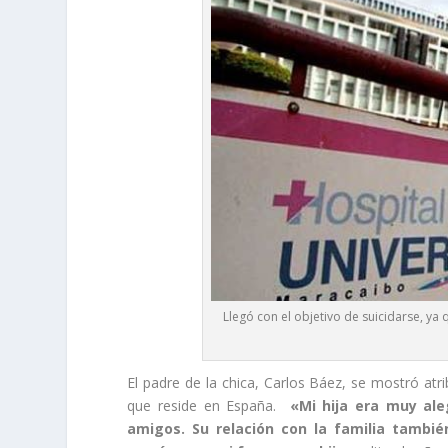
Llegó con el objetivo de suicidarse, ya 
El padre de la chica, Carlos Báez, se mostró atr
que reside en España.
«Mi hija era muy al
amigos. Su relación con la familia tambié