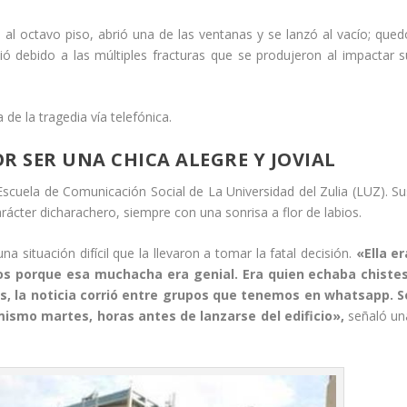
ó al octavo piso, abrió una de las ventanas y se lanzó al vacío; qued
ó debido a las múltiples fracturas que se produjeron al impactar s
 de la tragedia vía telefónica.
R SER UNA CHICA ALEGRE Y JOVIAL
scuela de Comunicación Social de La Universidad del Zulia (LUZ). Su
ácter dicharachero, siempre con una sonrisa a flor de labios.
a situación difícil que la llevaron a tomar la fatal decisión.
«Ella er
s porque esa muchacha era genial. Era quien echaba chistes
s, la noticia corrió entre grupos que tenemos en whatsapp. S
mismo martes, horas antes de lanzarse del edificio»,
señaló un