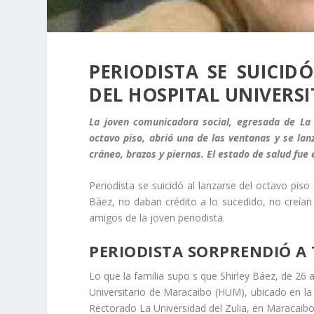
PERIODISTA SE SUICID
DEL HOSPITAL UNIVERS
La joven comunicadora social, egresada de La U
octavo piso, abrió una de las ventanas y se lan
cráneo, brazos y piernas. El estado de salud fu
Periodista se suicidó al lanzarse del octavo piso
Báez, no daban crédito a lo sucedido, no creían 
amigos de la joven periodista.
PERIODISTA SORPRENDIÓ A 
Lo que la familia supo s que Shirley Báez, de 26 a
Universitario de Maracaibo (HUM), ubicado en la 
Rectorado La Universidad del Zulia, en Maracaibo