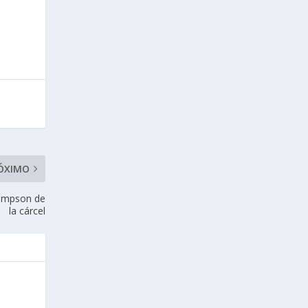
ÓXIMO
 Simpson de
la cárcel