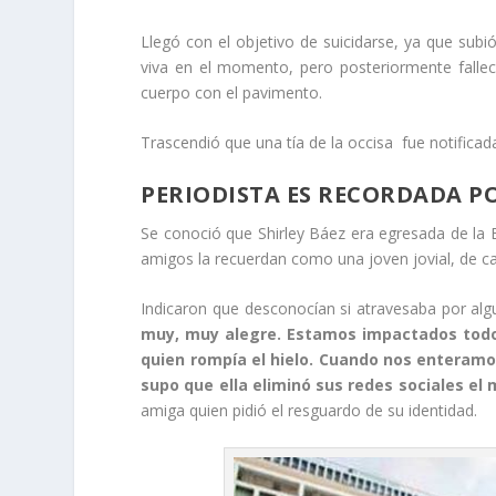
Llegó con el objetivo de suicidarse, ya que subi
viva en el momento, pero posteriormente falleci
cuerpo con el pavimento.
Trascendió que una tía de la occisa fue notificada
PERIODISTA ES RECORDADA PO
Se conoció que Shirley Báez era egresada de la E
amigos la recuerdan como una joven jovial, de car
Indicaron que desconocían si atravesaba por algun
muy, muy alegre. Estamos impactados todo
quien rompía el hielo. Cuando nos enteramo
supo que ella eliminó sus redes sociales el 
amiga quien pidió el resguardo de su identidad.