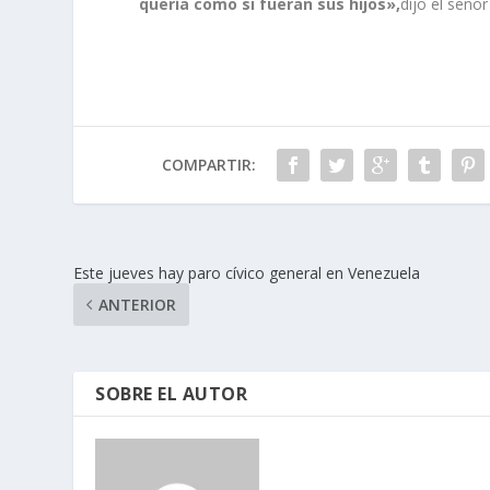
quería como si fueran sus hijos»,
dijo el seño
COMPARTIR:
Este jueves hay paro cívico general en Venezuela
ANTERIOR
SOBRE EL AUTOR