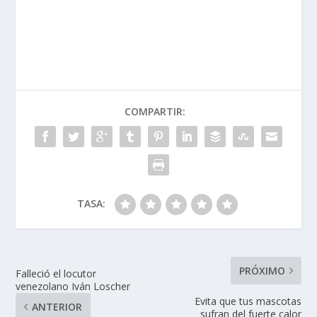
COMPARTIR:
TASA:
PRÓXIMO
Falleció el locutor
venezolano Iván Loscher
Evita que tus mascotas
ANTERIOR
sufran del fuerte calor