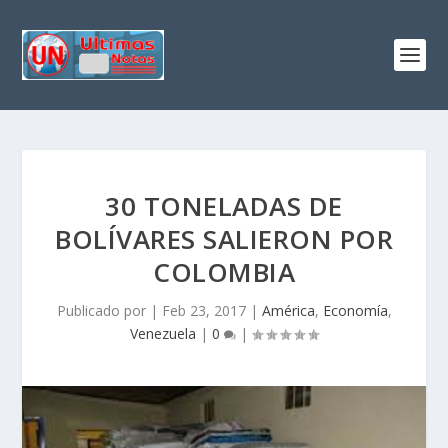
30 TONELADAS DE
BOLÍVARES SALIERON POR
COLOMBIA
Publicado por
|
Feb 23, 2017
|
América
,
Economía
,
Venezuela
|
0
|