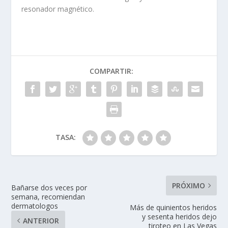
resonador magnético.
COMPARTIR:
TASA:
PRÓXIMO
Bañarse dos veces por
semana, recomiendan
dermatologos
Más de quinientos heridos
y sesenta heridos dejo
ANTERIOR
tiroteo en Las Vegas