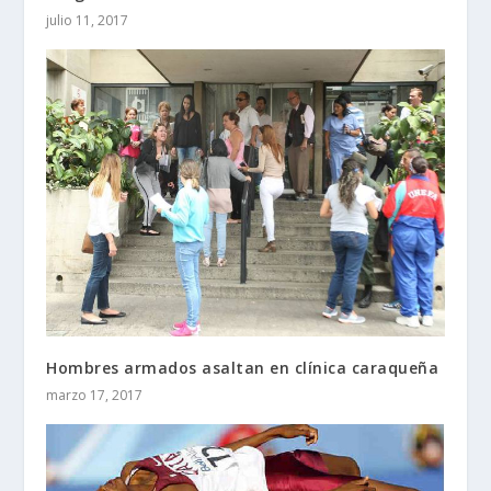
julio 11, 2017
Hombres armados asaltan en clínica caraqueña
marzo 17, 2017