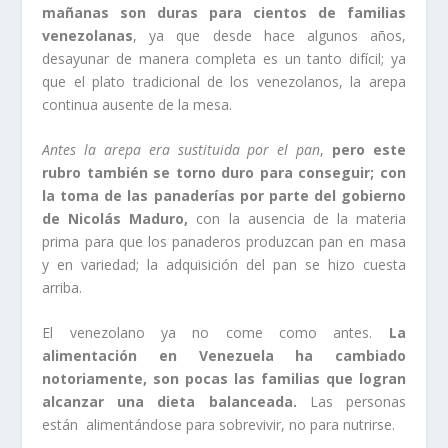
mañanas son duras para cientos de familias
venezolanas
, ya que desde hace algunos años,
desayunar de manera completa es un tanto difícil; ya
que el plato tradicional de los venezolanos, la arepa
continua ausente de la mesa.
Antes la arepa era sustituida por el pan
,
pero este
rubro también se torno duro para conseguir; con
la toma de las panaderías por parte del gobierno
de Nicolás Maduro,
con la ausencia de la materia
prima para que los panaderos produzcan pan en masa
y en variedad; la adquisición del pan se hizo cuesta
arriba.
El venezolano ya no come como antes.
La
alimentación en Venezuela ha cambiado
notoriamente, son pocas las familias que logran
alcanzar una dieta balanceada.
Las personas
están alimentándose para sobrevivir, no para nutrirse.