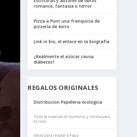
Escritoras y autores de libros
romance, fantasía o terror
Pizza a Punt una franquicia de
pizzería de éxito
Link in bio, el enlace en la biografía
¿Realmente el azúcar causa
diábetes?
REGALOS ORIGINALES
Distribucion Papeleria ecologica
Todo el material de escritorio y oficina para
tu casa
Ideas para regalar a Papa