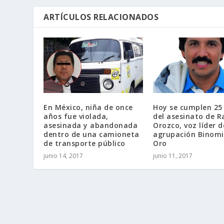
ARTÍCULOS RELACIONADOS
En México, niña de once
Hoy se cumplen 25
años fue violada,
del asesinato de R
asesinada y abandonada
Orozco, voz líder d
dentro de una camioneta
agrupación Binomi
de transporte público
Oro
junio 14, 2017
junio 11, 2017
Diseñado por
| Desarrollado por
Elegant Themes
WordPr