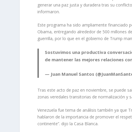
generar una paz justa y duradera tras su conflic
informaron.
Este programa ha sido ampliamente financiado po
Obama, entregando alrededor de 500 millones de 
guerrilla, por lo que en el gobierno de Trump man
Sostuvimos una productiva conversac
de mantener las mejores relaciones co
— Juan Manuel Santos (@JuanManSant
Tras este acto de paz en noviembre, se puede sab
zonas veredales transitorias de normalización y sa
Venezuela fue tema de análisis también ya que T
hablaron de la importancia de promover el respeto
continente”. dijo la Casa Blanca.