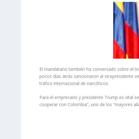
El mandatario también ha conversado sobre el te
pocos días atrás sancionaron al vicepresidente v
tráfico internacional de narcóticos.
Para el empresario y presidente Trump es vital se
cooperar con Colombia”, uno de los “mayores aliad