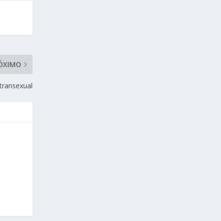
ÓXIMO
transexual