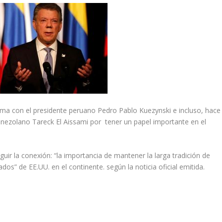
ma con el presidente peruano Pedro Pablo Kuezynski e incluso, hace
enezolano Tareck El Aissami por tener un papel importante en el
guir la conexión: “la importancia de mantener la larga tradición de
os” de EE.UU. en el continente. según la noticia oficial emitida.