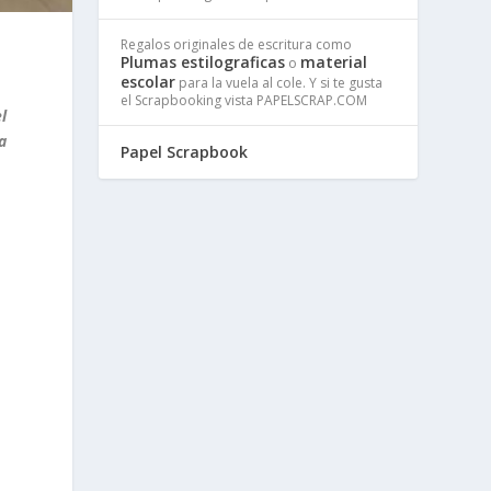
Regalos originales de escritura como
Plumas estilograficas
material
o
escolar
para la vuela al cole. Y si te gusta
el Scrapbooking vista PAPELSCRAP.COM
l
a
Papel Scrapbook