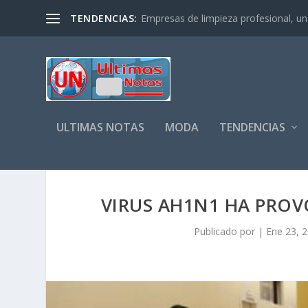
TENDENCIAS:
Empresas de limpieza profesional, un s
ULTIMAS NOTAS
MODA
TENDENCIAS
VIRUS AH1N1 HA PRO
Publicado por
|
Ene 23, 