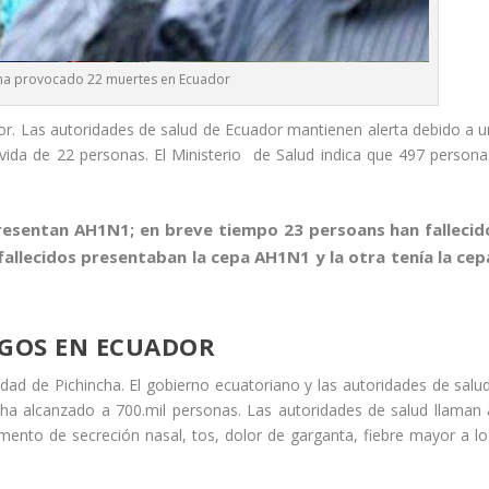
ha provocado 22 muertes en Ecuador
. Las autoridades de salud de Ecuador mantienen alerta debido a u
 vida de 22 personas. El Ministerio de Salud indica que 497 persona
resentan AH1N1; en breve tiempo 23 persoans han fallecid
s fallecidos presentaban la cepa AH1N1 y la otra tenía la cep
AGOS EN ECUADOR
dad de Pichincha. El gobierno ecuatoriano y las autoridades de salud
 alcanzado a 700.mil personas. Las autoridades de salud llaman 
ento de secreción nasal, tos, dolor de garganta, fiebre mayor a lo