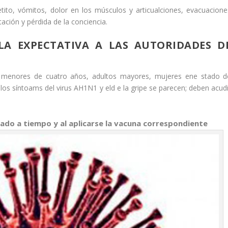
tito, vómitos, dolor en los músculos y articualciones, evacuacione
ación y pérdida de la conciencia.
LA EXPECTATIVA A LAS AUTORIDADES D
s menores de cuatro años, adultos mayores, mujeres ene stado d
 los síntoams del virus AH1N1 y eld e la gripe se parecen; deben acudi
tado a tiempo y al aplicarse la vacuna correspondiente