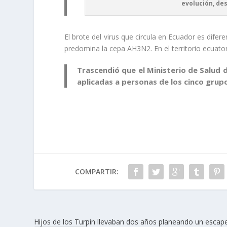
evolución, des
El brote del virus que circula en Ecuador es difer
predomina la cepa AH3N2. En el territorio ecuato
Trascendió que el Ministerio de Salud 
aplicadas a personas de los cinco grupo
COMPARTIR:
Hijos de los Turpin llevaban dos años planeando un escap