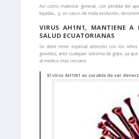
Así como malestar general, con pérdida del ape
liquidas, y, en casos de mala evolución, desorient
VIRUS AH1N1, MANTIENE A 
SALUD ECUATORIANAS
Se debe tener especial atención con los niño
gravídez, ante cualquier sintoma de gripe, ya que
al médico mas cercano.
El virus AH1N1 es curable de ser detec