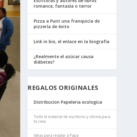
Escritoras y autores de libros
romance, fantasía o terror
Pizza a Punt una franquicia de
pizzería de éxito
Link in bio, el enlace en la biografía
¿Realmente el azúcar causa
diábetes?
REGALOS ORIGINALES
Distribucion Papeleria ecologica
Todo el material de escritorio y oficina para
tu casa
Ideas para regalar a Papa