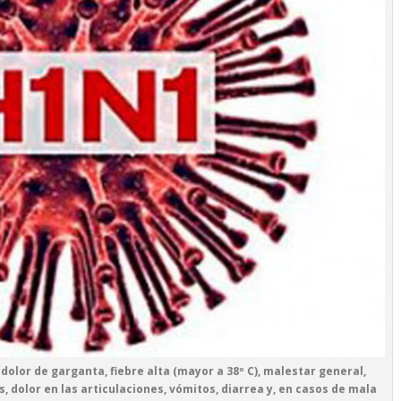
olor de garganta, fiebre alta (mayor a 38º C), malestar general,
s, dolor en las articulaciones, vómitos, diarrea y, en casos de mala