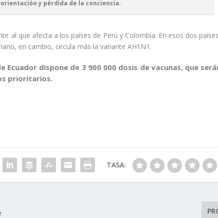
orientación y pérdida de la conciencia.
ente al que afecta a los países de Perú y Colombia. En esos dos países
riano, en cambio, circula más la variante AH1N1.
de Ecuador dispone de 3 900 000 dosis de vacunas, que será
s prioritarios.
TASA:
PR
e