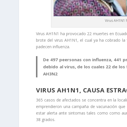
Virus AH1N1 
Virus AH1N1 ha provocado 22 muertes en Ecuador
brote del virus AH1N1, el cual ya ha cobrado la
padecen influenza.
De 497 peersonas con influenza, 441 p
debido al virus, de los cuales 22 de lo
AH3N2
VIRUS AH1N1, CAUSA ESTR
365 casos de afectados se concentra en la locali
emprendieron una campaña de vacunación que ha
estar alerta ante sintomas tales como como aum
38 grados.