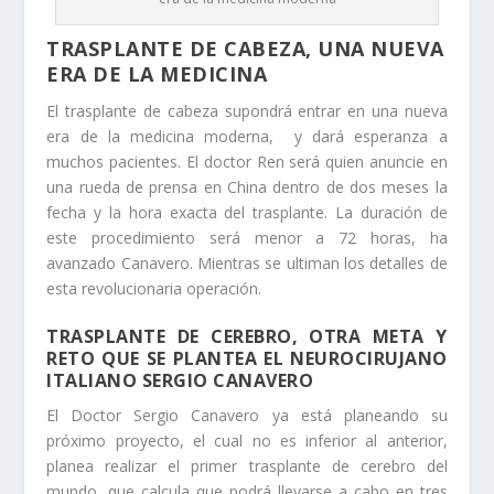
TRASPLANTE DE CABEZA, UNA NUEVA
ERA DE LA MEDICINA
El trasplante de cabeza supondrá entrar en una nueva
era de la medicina moderna, y dará esperanza a
muchos pacientes. El doctor Ren será quien anuncie en
una rueda de prensa en China dentro de dos meses la
fecha y la hora exacta del trasplante. La duración de
este procedimiento será menor a 72 horas, ha
avanzado Canavero. Mientras se ultiman los detalles de
esta revolucionaria operación.
TRASPLANTE DE CEREBRO, OTRA META Y
RETO QUE SE PLANTEA EL NEUROCIRUJANO
ITALIANO SERGIO CANAVERO
El Doctor Sergio Canavero ya está planeando su
próximo proyecto, el cual no es inferior al anterior,
planea realizar el primer trasplante de cerebro del
mundo, que calcula que podrá llevarse a cabo en tres