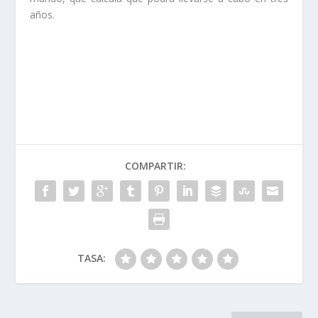
años.
COMPARTIR:
TASA: