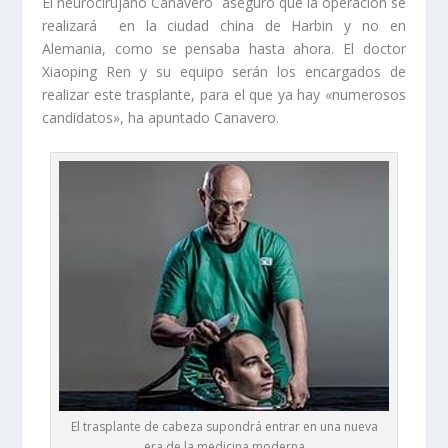
El neurocirujano Canavero aseguró que la operación se
realizará en la ciudad china de Harbin y no en
Alemania, como se pensaba hasta ahora. El doctor
Xiaoping Ren y su equipo serán los encargados de
realizar este trasplante, para el que ya hay «numerosos
candidatos», ha apuntado Canavero.
El trasplante de cabeza supondrá entrar en una nueva
era de la medicina moderna