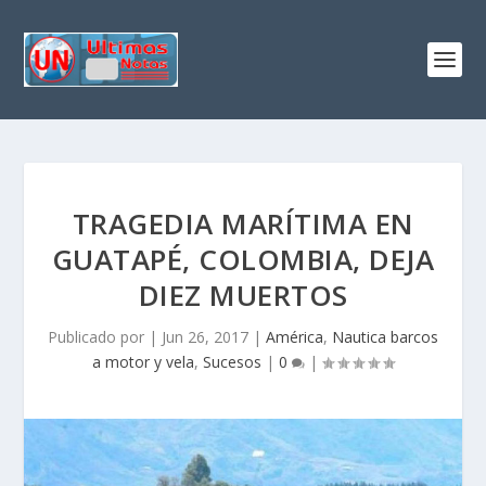
TRAGEDIA MARÍTIMA EN
GUATAPÉ, COLOMBIA, DEJA
DIEZ MUERTOS
Publicado por
|
Jun 26, 2017
|
América
,
Nautica barcos
a motor y vela
,
Sucesos
|
0
|