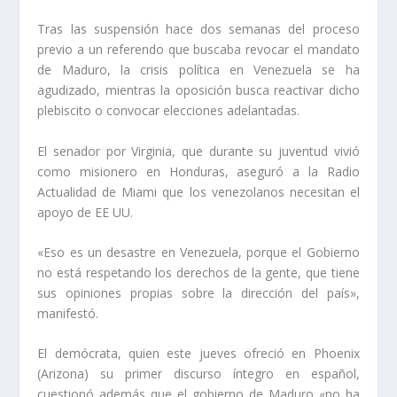
Tras las suspensión hace dos semanas del proceso
previo a un referendo que buscaba revocar el mandato
de Maduro, la crisis política en Venezuela se ha
agudizado, mientras la oposición busca reactivar dicho
plebiscito o convocar elecciones adelantadas.
El senador por Virginia, que durante su juventud vivió
como misionero en Honduras, aseguró a la Radio
Actualidad de Miami que los venezolanos necesitan el
apoyo de EE UU.
«Eso es un desastre en Venezuela, porque el Gobierno
no está respetando los derechos de la gente, que tiene
sus opiniones propias sobre la dirección del país»,
manifestó.
El demócrata, quien este jueves ofreció en Phoenix
(Arizona) su primer discurso íntegro en español,
cuestionó además que el gobierno de Maduro «no ha