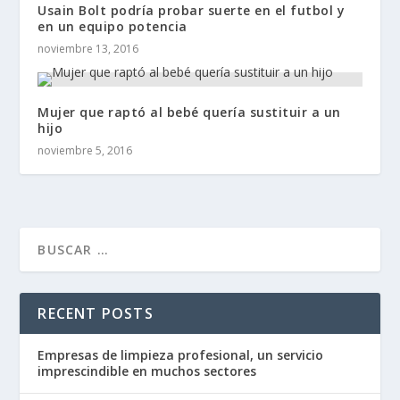
Usain Bolt podría probar suerte en el futbol y
en un equipo potencia
noviembre 13, 2016
Mujer que raptó al bebé quería sustituir a un
hijo
noviembre 5, 2016
RECENT POSTS
Empresas de limpieza profesional, un servicio
imprescindible en muchos sectores