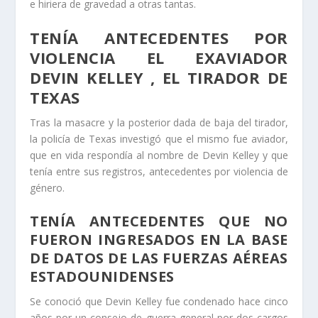
e hiriera de gravedad a otras tantas.
TENÍA ANTECEDENTES POR
VIOLENCIA EL EXAVIADOR
DEVIN KELLEY , EL TIRADOR DE
TEXAS
Tras la masacre y la posterior dada de baja del tirador,
la policía de Texas investigó que el mismo fue aviador,
que en vida respondía al nombre de Devin Kelley y que
tenía entre sus registros, antecedentes por violencia de
género.
TENÍA ANTECEDENTES QUE NO
FUERON INGRESADOS EN LA BASE
DE DATOS DE LAS FUERZAS AÉREAS
ESTADOUNIDENSES
Se conoció que Devin Kelley fue condenado hace cinco
años por un consejo de guerra general por dos cargos