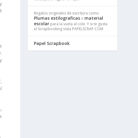
y
é
Regalos originales de escritura como
Plumas estilograficas
material
o
escolar
para la vuela al cole. Y si te gusta
el Scrapbooking vista PAPELSCRAP.COM
Papel Scrapbook
us
.
y
,
í
,
e
,