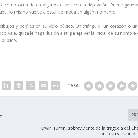
lo, como ocurriría en algunos casos con la depilación. Puede genera
sabe, lo mismo vuelve a estar de moda en algún momento.
ibujos y perfiles en su vello púbico. Un triángulo, un corazón o un
odo vale, quizá le haga ilusión a su pareja ver la inicial de su nombre
 público.
TASA:
PR
om
Erwin Tumiri, sobreviviente de la tragedia del 
contó su versión de 