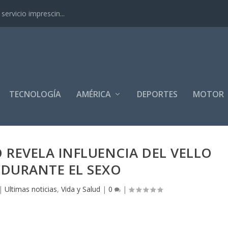
ervicio imprescin...
TECNOLOGÍA
AMÉRICA
DEPORTES
MOTOR
 REVELA INFLUENCIA DEL VELLO
 DURANTE EL SEXO
|
Ultimas noticias
,
Vida y Salud
|
0
|