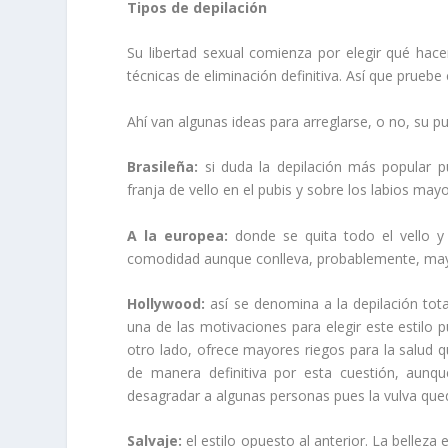
Tipos de depilación
Su libertad sexual comienza por elegir qué hacer
técnicas de eliminación definitiva. Así que pruebe
Ahí van algunas ideas para arreglarse, o no, su p
Brasileña:
si duda la depilación más popular pu
franja de vello en el pubis y sobre los labios may
A la europea:
donde se quita todo el vello y
comodidad aunque conlleva, probablemente, mayor
Hollywood:
así se denomina a la depilación tota
una de las motivaciones para elegir este estilo 
otro lado, ofrece mayores riegos para la salud qu
de manera definitiva por esta cuestión, aunqu
desagradar a algunas personas pues la vulva quedar
Salvaje:
el estilo opuesto al anterior. La belleza