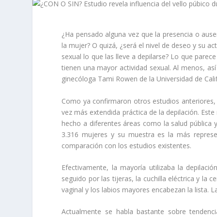
¿Ha pensado alguna vez que la presencia o ausenc
la mujer? O quizá, ¿será el nivel de deseo y su act
sexual lo que las lleve a depilarse? Lo que parece
tienen una mayor actividad sexual. Al menos, así
ginecóloga Tami Rowen de la Universidad de Calif
Como ya confirmaron otros estudios anteriores, l
vez más extendida práctica de la depilación. Es
hecho a diferentes áreas como la salud pública y
3.316 mujeres y su muestra es la más represent
comparación con los estudios existentes.
Efectivamente, la mayoría utilizaba la depilaci
seguido por las tijeras, la cuchilla eléctrica y la 
vaginal y los labios mayores encabezan la lista. La
Actualmente se habla bastante sobre tendenci