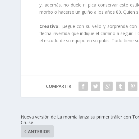
y, además, no duele ni pica conservar este esti
morbo o hacerse un guiño a los años 80. Quien 
Creativo:
juegue con su vello y sorprenda con d
flecha invertida que indique el camino a seguir. T
el escudo de su equipo en su pubis. Todo tiene su
COMPARTIR:
Nueva versión de La momia lanza su primer tráiler con T
Cruise
ANTERIOR