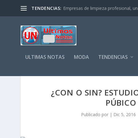
TENDENCIAS:
Empresas de limpieza profesional, un s
ULTIMAS NOTAS
MODA
TENDENCIAS
¿CON O SIN? ESTUDIO
PÚBICO
Publicado por
|
Dic 5, 2016