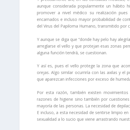
aunque considerada popularmente un hábito hig
promover a nivel médico su realización pues a
encarnados e incluso mayor probabilidad de co
del Virus del Papiloma Humano, transmitido por c
Y aunque se diga que “donde hay pelo hay alegría
arreglarse el vello y que protejan esas zonas per
alguna función tendrá, se cuestionan.
Y así es, pues el vello protege la zona que acom
orejas. Algo similar ocurriría con las axilas y el
que aparezcan infecciones por exceso de humedad
Por esta razón, también existen movimientos n
razones de higiene sino también por cuestiones 
mayoría de las personas. La necesidad de depilaci
E incluso, a esta necesidad de sentirse limpio e
sexualidad a lo sucio que viene arrastrando nuest