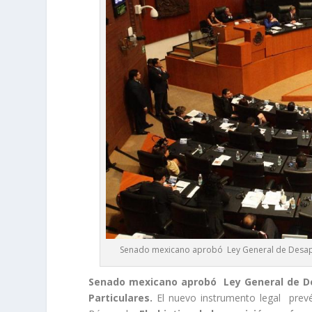
Senado mexicano aprobó Ley General de Desapar
Senado mexicano aprobó Ley General de De
Particulares.
El nuevo instrumento legal prevé