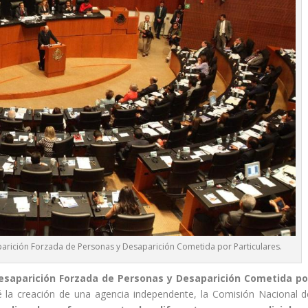
ición Forzada de Personas y Desaparición Cometida por Particulares.
saparición Forzada de Personas y Desaparición Cometida po
 la creación de una agencia independente, la Comisión Nacional d