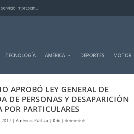
ervicio imprescin...
TECNOLOGÍA
AMÉRICA
DEPORTES
MOTOR
O APROBÓ LEY GENERAL DE
A DE PERSONAS Y DESAPARICIÓN
 POR PARTICULARES
, 2017
|
América
,
Política
|
0
|