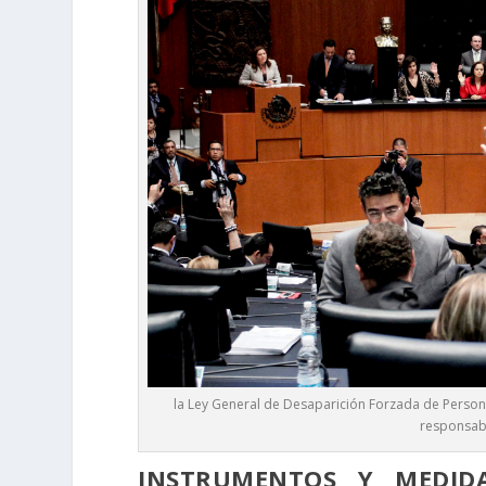
la Ley General de Desaparición Forzada de Persona
responsabi
INSTRUMENTOS Y MEDID