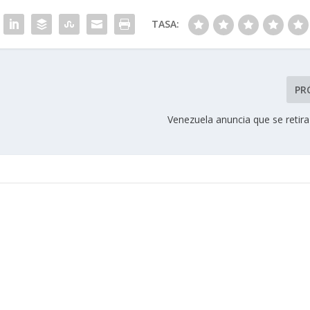
TASA:
PR
Venezuela anuncia que se retir