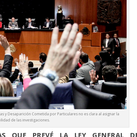
s y Desaparición Cometida por Particulares no es clara al asignar la
lidad de las investigaciones.
AS QUE PREVÉ LA LEY GENERAL D