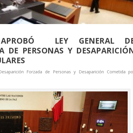
 APROBÓ LEY GENERAL D
A DE PERSONAS Y DESAPARICIÓ
ULARES
saparición Forzada de Personas y Desaparición Cometida po