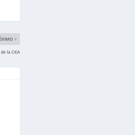
ÓXIMO
a de la OEA