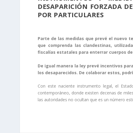
DESAPARICIÓN FORZADA DE
POR PARTICULARES
Parte de las medidas que prevé el nuevo te
que comprenda las clandestinas, utilizad
fiscalías estatales para enterrar cuerpos de
De igual manera la ley prevé incentivos par
los desaparecidos. De colaborar estos, podr
Con este naciente instrumento legal, el Esta
contemporáneo, donde existen decenas de miles d
las autoridades no ocultan que es un número est