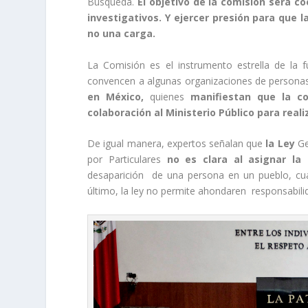
Búsqueda.
El objetivo de la comisión será co
investigativos. Y ejercer presión para que 
no una carga.
La Comisión es el instrumento estrella de la f
convencen a algunas organizaciones de persona
en México,
quienes
manifiestan que la co
colaboración al Ministerio Público para real
De igual manera, expertos señalan que
la Ley
Ge
por Particulares
no es clara al asignar la 
desaparición de una persona en un pueblo, cual 
último, la ley no permite ahondaren responsabili