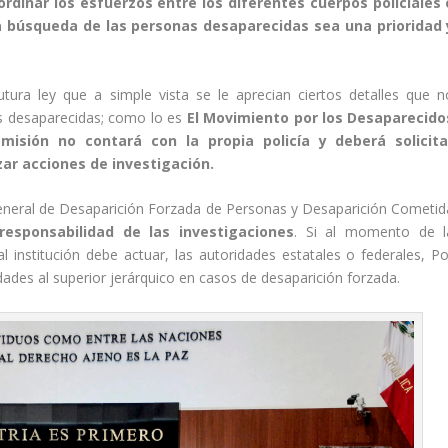
ordinar los esfuerzos entre los diferentes cuerpos policiales 
la búsqueda de las personas desaparecidas sea una prioridad 
utura ley que a simple vista se le aprecian ciertos detalles que n
s desaparecidas; como lo es
El Movimiento por los Desaparecido
misión no contará con la propia policía y deberá solicita
izar acciones de investigación.
neral de Desaparición Forzada de Personas y Desaparición Cometid
responsabilidad de las investigaciones
. Si al momento de l
institución debe actuar, las autoridades estatales o federales, Po
dades al superior jerárquico en casos de desaparición forzada.