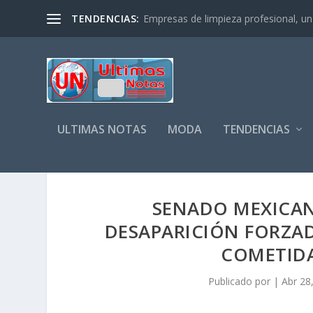
TENDENCIAS:
Empresas de limpieza profesional, un s
ULTIMAS NOTAS
MODA
TENDENCIAS
SENADO MEXICAN
DESAPARICIÓN FORZAD
COMETIDA
Publicado por
|
Abr 28