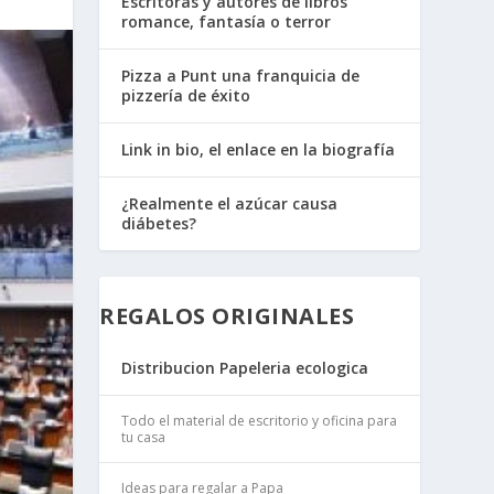
Escritoras y autores de libros
romance, fantasía o terror
Pizza a Punt una franquicia de
pizzería de éxito
Link in bio, el enlace en la biografía
¿Realmente el azúcar causa
diábetes?
REGALOS ORIGINALES
Distribucion Papeleria ecologica
Todo el material de escritorio y oficina para
tu casa
Ideas para regalar a Papa