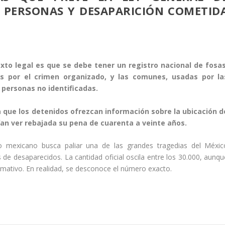
 PERSONAS Y DESAPARICIÓN COMETID
xto legal es que se debe tener un registro nacional de fosas
as por el crimen organizado, y las comunes, usadas por la
 personas no identificadas.
a que los detenidos ofrezcan información sobre la ubicación d
ían ver rebajada su pena de cuarenta a veinte años.
do mexicano busca paliar una de las grandes tragedias del Méxic
e desaparecidos. La cantidad oficial oscila entre los 30.000, aunqu
imativo. En realidad, se desconoce el número exacto.