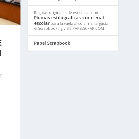
Regalos originales de escritura como
Plumas estilograficas
material
o
escolar
para la vuela al cole. Y si te gusta
el Scrapbooking vista PAPELSCRAP.COM
E
Papel Scrapbook
N
r