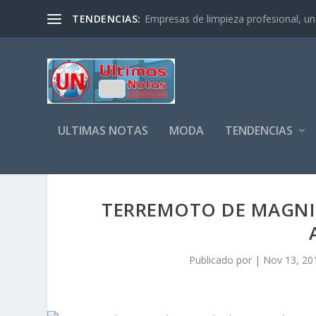
TENDENCIAS:
Empresas de limpieza profesional, un s
ULTIMAS NOTAS
MODA
TENDENCIAS
TERREMOTO DE MAGNIT
Publicado por
|
Nov 13, 20