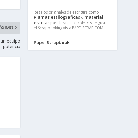
Regalos originales de escritura como
Plumas estilograficas
material
o
escolar
para la vuela al cole. Y si te gusta
ÓXIMO
el Scrapbooking vista PAPELSCRAP.COM
n un equipo
Papel Scrapbook
potencia