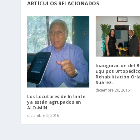
ARTÍCULOS RELACIONADOS
Inauguración del 
Equipos 0rtopédico
Rehabilitación Orl
Suárez.
diciembre 20, 2016
Los Locutores de Infante
ya están agrupados en
ALO-MIN
diciembre 9, 2016