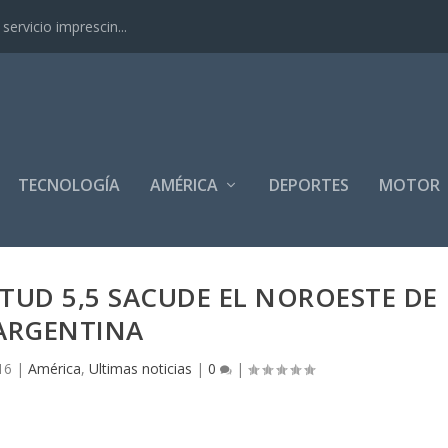
ervicio imprescin...
TECNOLOGÍA
AMÉRICA
DEPORTES
MOTOR
UD 5,5 SACUDE EL NOROESTE DE
ARGENTINA
16
|
América
,
Ultimas noticias
|
0
|