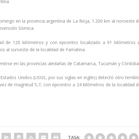
domingo en la
provincia argentina de La Rioja
, 1.200 km al noroeste d
evención Sísmica.
ad de 120 kilómetros y con epicentro localizado a 91 kilómetros a
ros al suroeste de la localidad de Famatina.
tirse en las provincias aledañas de
Catamarca, Tucumán y Córdob
 Estados Unidos (USGS, por sus siglas en inglés) detectó otro temblo
 vez de magnitud 5,7, con epicentro a 24 kilómetros de la localidad d
TASA: