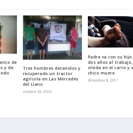
Padre va con su hijo
dos años al trabajo,
Banco de
olvida en el carro y 
s y de
Tres hombres detenidos y
chico muere
ando
recuperado un tractor
agrícola en Las Mercedes
diciembre 8, 2017
del Llano
octubre 26, 2016