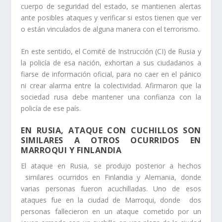
cuerpo de seguridad del estado, se mantienen alertas
ante posibles ataques y verificar si estos tienen que ver
o están vinculados de alguna manera con el terrorismo.
En este sentido, el Comité de Instrucción (CI) de Rusia y
la policía de esa nación, exhortan a sus ciudadanos a
fiarse de información oficial, para no caer en el pánico
ni crear alarma entre la colectividad. Afirmaron que la
sociedad rusa debe mantener una confianza con la
policía de ese país.
EN RUSIA, ATAQUE CON CUCHILLOS SON
SIMILARES A OTROS OCURRIDOS EN
MARROQUI Y FINLANDIA
El ataque en Rusia, se produjo posterior a hechos
similares ocurridos en Finlandia y Alemania, donde
varias personas fueron acuchilladas. Uno de esos
ataques fue en la ciudad de Marroqui, donde dos
personas fallecieron en un ataque cometido por un