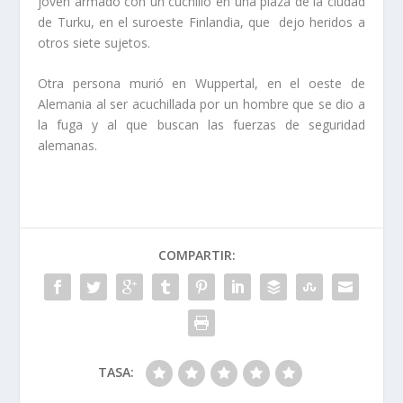
joven armado con un cuchillo en una plaza de la ciudad
de Turku, en el suroeste Finlandia, que dejo heridos a
otros siete sujetos.
Otra persona murió en Wuppertal, en el oeste de
Alemania al ser acuchillada por un hombre que se dio a
la fuga y al que buscan las fuerzas de seguridad
alemanas.
COMPARTIR:
TASA: