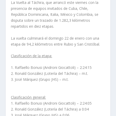
La Vuelta al Táchira, que arrancó este viernes con la
presencia de equipos invitados de Cuba, Chile,
República Dominicana, Italia, México y Colombia, se
disputa sobre un trazado de 1.282,3 kilómetros
repartidos en diez etapas.
La vuelta culminará el domingo 22 de enero con una
etapa de 94,2 kilómetros entre Rubio y San Cristóbal.
Clasificación de la etapa:
1. Raffaello Bonusi (Androni Giocattoli) – 2:24:15
2. Ronald González (Lotería del Táchira) – m.t.
3. José Márquez (Grupo JHS) – m.t.
Clasificación general:
1. Raffaello Bonusi (Androni Giocattoli) – 2:24:05
2. Ronald González (Lotería del Táchira) a 0:04
3. José Márquez (Grupo JHS) a 0:06