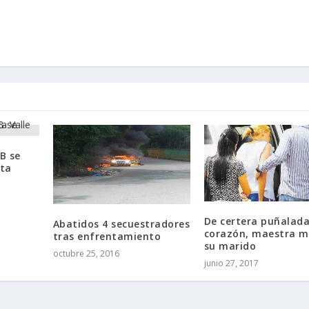
B se
sta
De certera puñalada
Abatidos 4 secuestradores
corazón, maestra m
tras enfrentamiento
su marido
octubre 25, 2016
junio 27, 2017