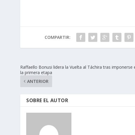
COMPARTIR:
Raffaello Bonusi lidera la Vuelta al Táchira tras imponerse 
la primera etapa
ANTERIOR
SOBRE EL AUTOR