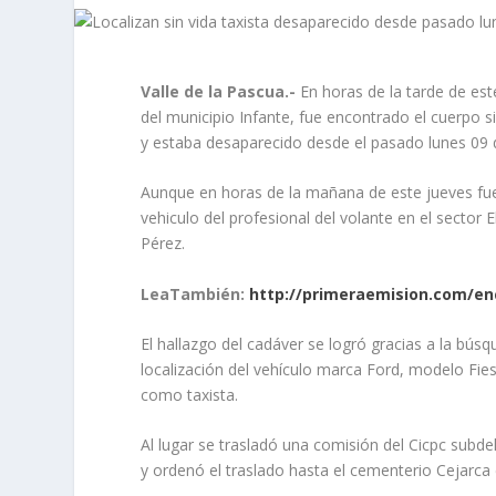
Valle de la Pascua.-
En horas de la tarde de est
del municipio Infante, fue encontrado el cuerpo 
y estaba desaparecido desde el pasado lunes 09 
Aunque en horas de la mañana de este jueves fue l
vehiculo del profesional del volante en el sector 
Pérez.
LeaTambién:
http://primeraemision.com/e
El hallazgo del cadáver se logró gracias a la búsq
localización del vehículo marca Ford, modelo Fie
como taxista.
Al lugar se trasladó una comisión del Cicpc subde
y ordenó el traslado hasta el cementerio Cejarca 