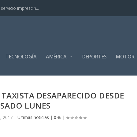
ervicio imprescin...
TECNOLOGÍA
AMÉRICA
DEPORTES
MOTOR
 TAXISTA DESAPARECIDO DESDE
ASADO LUNES
, 2017
|
Ultimas noticias
|
0
|