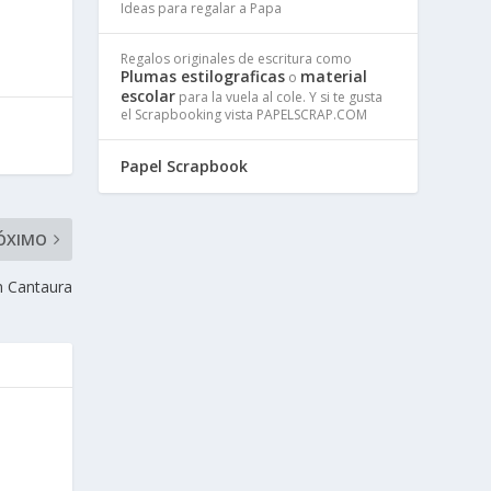
Ideas para regalar a Papa
Regalos originales de escritura como
Plumas estilograficas
material
o
escolar
para la vuela al cole. Y si te gusta
el Scrapbooking vista PAPELSCRAP.COM
Papel Scrapbook
ÓXIMO
n Cantaura