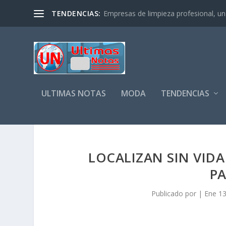
TENDENCIAS:
Empresas de limpieza profesional, un s
ULTIMAS NOTAS
MODA
TENDENCIAS
LOCALIZAN SIN VIDA
P
Publicado por
|
Ene 13