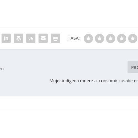
TASA:
PR
en
Mujer indigena muere al consumir casabe e