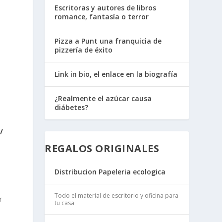
Escritoras y autores de libros
romance, fantasía o terror
Pizza a Punt una franquicia de
pizzería de éxito
Link in bio, el enlace en la biografía
¿Realmente el azúcar causa
diábetes?
/
REGALOS ORIGINALES
Distribucion Papeleria ecologica
Todo el material de escritorio y oficina para
r
tu casa