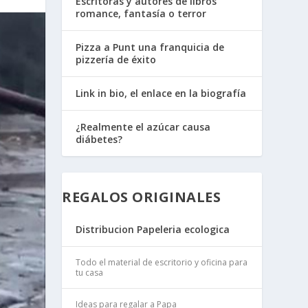
Escritoras y autores de libros
romance, fantasía o terror
Pizza a Punt una franquicia de
pizzería de éxito
Link in bio, el enlace en la biografía
¿Realmente el azúcar causa
diábetes?
REGALOS ORIGINALES
Distribucion Papeleria ecologica
Todo el material de escritorio y oficina para
tu casa
Ideas para regalar a Papa