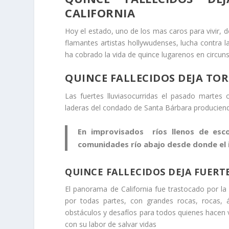
CALIFORNIA
Hoy el estado, uno de los mas caros para vivir, 
flamantes artistas hollywudenses, lucha contra l
ha cobrado la vida de quince lugarenos en circunst
QUINCE FALLECIDOS DEJA TO
Las fuertes lluviasocurridas el pasado marte
laderas del condado de Santa Bárbara producien
En improvisados ríos llenos de esc
comunidades río abajo desde donde el
QUINCE FALLECIDOS DEJA FUERT
El panorama de California fue trastocado por l
por todas partes, con grandes rocas, rocas, á
obstáculos y desafíos para todos quienes hacen vi
con su labor de salvar vidas