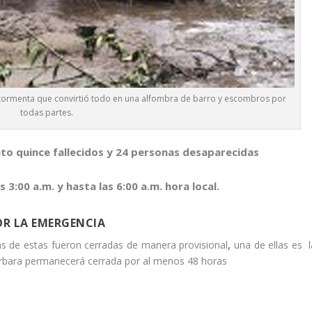
a tormenta que convirtió todo en una alfombra de barro y escombros por
todas partes.
o quince fallecidos y 24 personas desaparecidas
3:00 a.m. y hasta las 6:00 a.m. hora local.
OR LA EMERGENCIA
as de estas fueron cerradas de manera provisional
,
una de ellas es
l
árbara permanecerá cerrada por al menos 48 horas