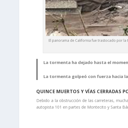
El panorama de California fue trastocado por l
La tormenta ha dejado hasta el moment
La tormenta golpeó con fuerza hacia las 
QUINCE MUERTOS Y VÍAS CERRADAS P
Debido a la obstrucción de las carreteras, much
autopista 101 en partes de Montecito y Santa B