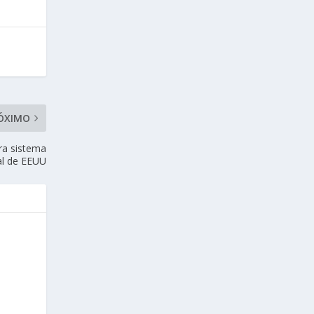
ÓXIMO
ra sistema
ial de EEUU