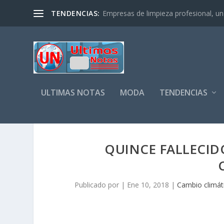
TENDENCIAS:
Empresas de limpieza profesional, un s
ULTIMAS NOTAS
MODA
TENDENCIAS
QUINCE FALLECID
Publicado por
|
Ene 10, 2018
|
Cambio climáti