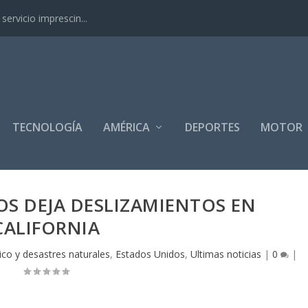
ervicio imprescin...
TECNOLOGÍA
AMÉRICA
DEPORTES
MOTOR
OS DEJA DESLIZAMIENTOS EN
CALIFORNIA
co y desastres naturales
,
Estados Unidos
,
Ultimas noticias
|
0
|