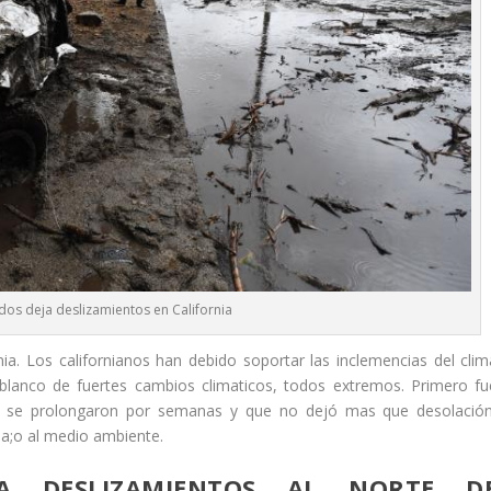
idos deja deslizamientos en California
nia. Los californianos han debido soportar las inclemencias del clim
blanco de fuertes cambios climaticos, todos extremos. Primero fu
e se prolongaron por semanas y que no dejó mas que desolación
da;o al medio ambiente.
JA DESLIZAMIENTOS AL NORTE D