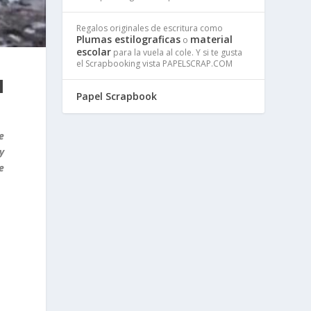
Regalos originales de escritura como
Plumas estilograficas
material
o
escolar
para la vuela al cole. Y si te gusta
el Scrapbooking vista PAPELSCRAP.COM
N
Papel Scrapbook
e
y
e