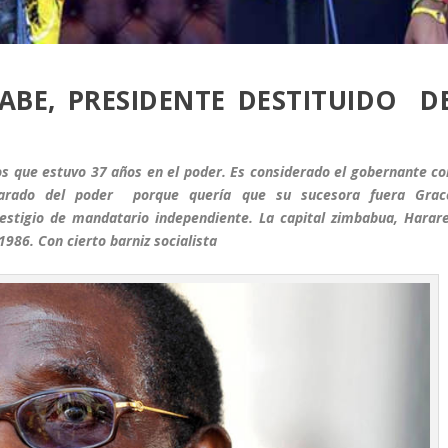
ABE, PRESIDENTE DESTITUIDO D
s que estuvo 37 años en el poder. Es considerado el gobernante co
rado del poder porque quería que su sucesora fuera Grac
tigio de mandatario independiente. La capital zimbabua, Harare
986. Con cierto barniz socialista