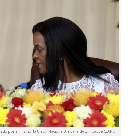
ndado por él mismo, la Unión Nacional Africana de Zimbabue (ZANU),