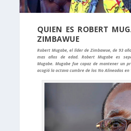
QUIEN ES ROBERT MUG
ZIMBAWUE
Robert Mugabe, el líder de Zimbawue, de 93 año
mas años de edad. Robert Mugabe es sepa
Mugabe. Mugabe fue capaz de mantener un pres
acogió la octava cumbre de los No Alineados en 1