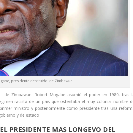
ugabe, presidente destituido de Zimbawue
do de Zimbawue. Robert Mugabe asumió el poder en 1980, tras l
 régimen racista de un país que ostentaba el muy colonial nombre d
 primer ministro y posteriormente como presidente tras una reform
 gobierno y de estado
 EL PRESIDENTE MAS LONGEVO DEL