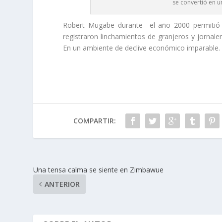
se convertió en u
Robert Mugabe durante el año 2000 permitió l
registraron linchamientos de granjeros y jornale
En un ambiente de declive económico imparable.
COMPARTIR:
Una tensa calma se siente en Zimbawue
ANTERIOR