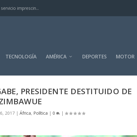
ervicio imprescin...
TECNOLOGÍA
AMÉRICA
DEPORTES
MOTOR
ABE, PRESIDENTE DESTITUIDO DE
ZIMBAWUE
6, 2017
|
África
,
Política
|
0
|