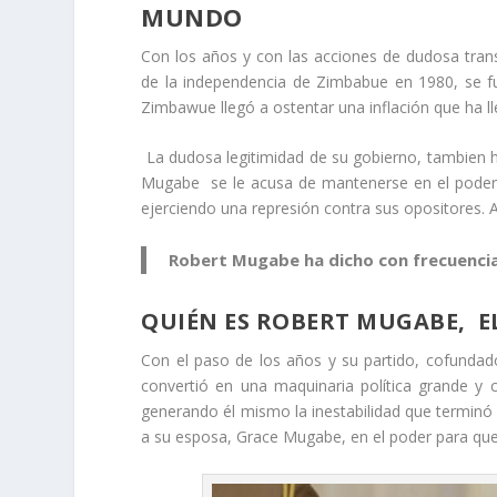
MUNDO
Con los años y con las acciones de dudosa tra
de la independencia de Zimbabue en 1980, se fu
Zimbawue llegó a ostentar una inflación que ha l
La dudosa legitimidad de su gobierno, tambien h
Mugabe se le acusa de mantenerse en el poder du
ejerciendo una represión contra sus opositores. 
Robert Mugabe ha dicho con frecuencia 
QUIÉN ES ROBERT MUGABE, EL
Con el paso de los años y su partido, cofunda
convertió en una maquinaria política grande y 
generando él mismo la inestabilidad que terminó
a su esposa, Grace Mugabe, en el poder para que