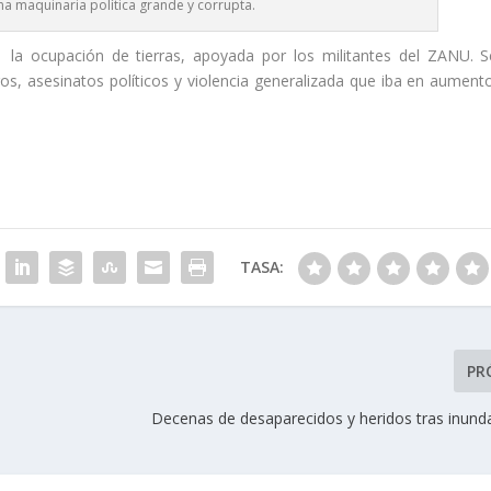
na maquinaria política grande y corrupta.
a ocupación de tierras, apoyada por los militantes del ZANU. S
ros, asesinatos políticos y violencia generalizada que iba en aumento
TASA:
PR
Decenas de desaparecidos y heridos tras inund