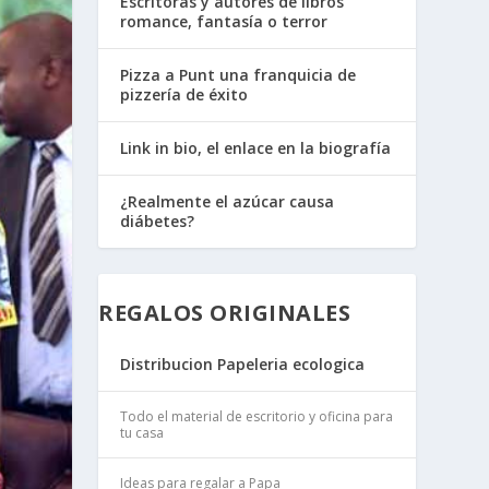
Escritoras y autores de libros
romance, fantasía o terror
Pizza a Punt una franquicia de
pizzería de éxito
Link in bio, el enlace en la biografía
¿Realmente el azúcar causa
diábetes?
REGALOS ORIGINALES
Distribucion Papeleria ecologica
Todo el material de escritorio y oficina para
tu casa
Ideas para regalar a Papa