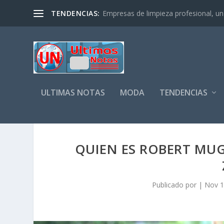
TENDENCIAS:
Empresas de limpieza profesional, un s
ULTIMAS NOTAS
MODA
TENDENCIAS
QUIEN ES ROBERT MUG
Publicado por
|
Nov 1