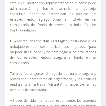
esté en el medio” son representados en el consejo de
administración y forman también un consejo
consultivo, donde se determinan las políticas del
establecimiento, agregó Bouwman, citado en un
comunicado del fondo de inversiones holandés The
Start Foundation.
El proyecto, titulado
“My Red Light”,
posibilitará a los
trabajadores del sexo utilizar sus ingresos “para
mejorar su situación” y no para pagar a los propietarios
de los establecimientos, asegura el fondo en su
comunicado.
Talleres “para ejercer el negocio de manera segura y
profesional” serán también organizados, y los edificios
tendrán una entrada “discreta” y accesible a las
personas discapacitadas.
A través del sitio internet correspondiente, las cuarenta
personas que ejercen sus actividades en ese marco