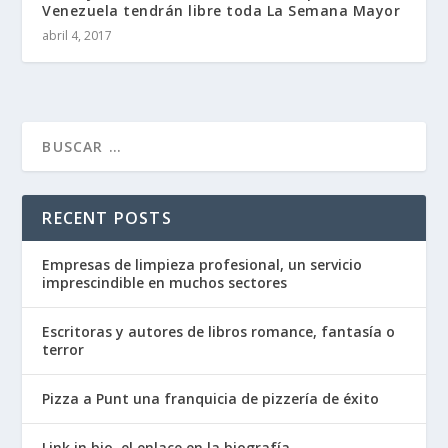
Venezuela tendrán libre toda La Semana Mayor
abril 4, 2017
RECENT POSTS
Empresas de limpieza profesional, un servicio
imprescindible en muchos sectores
Escritoras y autores de libros romance, fantasía o
terror
Pizza a Punt una franquicia de pizzería de éxito
Link in bio, el enlace en la biografía