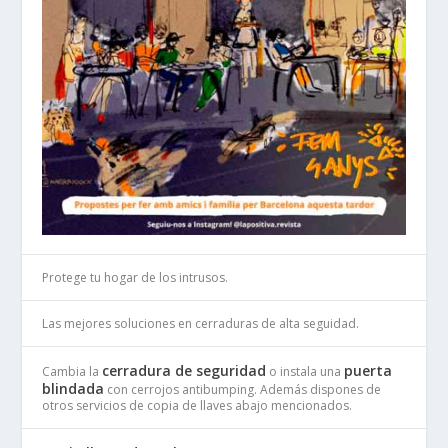
Protege tu hogar de los intrusos.
Las mejores soluciones en cerraduras de alta seguidad.
cerradura de seguridad
puerta
Cambia la
o instala una
blindada
con cerrojos antibumping. Además dispones de
otros servicios de copia de llaves abajo mencionados.