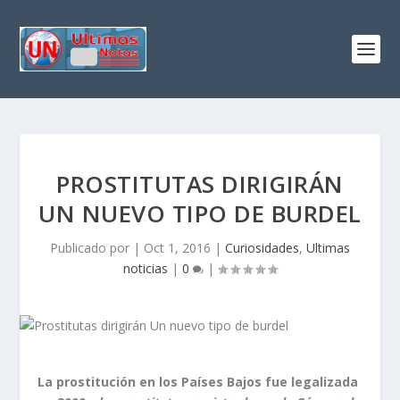
PROSTITUTAS DIRIGIRÁN
UN NUEVO TIPO DE BURDEL
Publicado por
|
Oct 1, 2016
|
Curiosidades
,
Ultimas
noticias
|
0
|
La prostitución en los Países Bajos fue legalizada