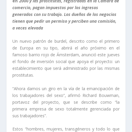
en 2000
y las prostitutas, registradas en la Cámara de
comercio, pagan impuestos por los ingresos
generados con su trabajo. Los dueños de los negocios
tienen que pedir un permiso y perciben una comisión,
a veces elevada
U
n nuevo patrón de burdel, descrito como el primero
de Europa en su tipo, abrirá el año próximo en el
famoso barrio rojo de Ámsterdam, anunció este jueves
el fondo de inversión social que apoya el proyecto: un
establecimiento que será administrado por las mismas
prostitutas.
“Ahora damos un giro en la vía de la emancipación de
los trabajadores del sexo”, afirmó Richard Bouwman,
portavoz del proyecto, que se describe como “la
primera empresa de sexo totalmente gerenciada por
sus trabajadores”.
Estos “hombres, mujeres, transgéneros y todo lo que