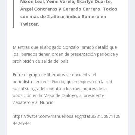
Nixon Leal, Yeimi Varela, Skarlyn Duarte,
Ángel Contreras y Gerardo Carrero. Todos
con más de 2 años», indicó Romero en
Twitter.
Mientras que el abogado Gonzalo Himiob detalló que
los
liberados tienen orden de presentación periódica y
prohibición de salida del país
.
Entre el grupo de liberados se encuentra el
periodista Leocenis Garcia, quien expresó en la red
social su agradecimiento a los mediadores de la
oposición en la Mesa de Diálogo, al presidente
Zapatero y al Nuncio.
https://twitter.com/manuelrosalesg/status/8150871128
44349441