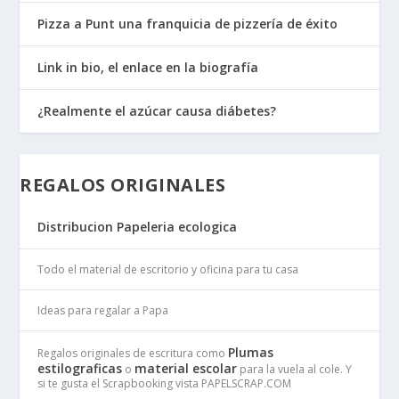
Pizza a Punt una franquicia de pizzería de éxito
Link in bio, el enlace en la biografía
¿Realmente el azúcar causa diábetes?
REGALOS ORIGINALES
Distribucion Papeleria ecologica
Todo el material de escritorio y oficina para tu casa
Ideas para regalar a Papa
Plumas
Regalos originales de escritura como
estilograficas
material escolar
o
para la vuela al cole. Y
si te gusta el Scrapbooking vista PAPELSCRAP.COM