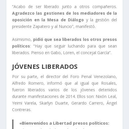
“Acabo de ser liberado junto a otros compañeros.
Agradezco las gestiones de los mediadores de la
oposición en la Mesa de Diálogo
y la gestión del
presidente Zapatero y al Nuncio”, manifestó.
Asimismo,
pidió que sea liberados los otros presos
políticos
: “Hay que seguir luchando para que sean
liberados. Pienso en Gabo, Loren, el concejal García”.
JÓVENES LIBERADOS
Por su parte, el director del Foro Penal Venezolano,
Alfredo Romero, informó que al igual que Rosales,
fueron
liberados varios de los jóvenes detenidos
durante manifestaciones de 2014
. Ellos son: Nixón Leal,
Yeimi Varela, Skarlyn Duarte, Gerardo Carrero, Ángel
Contreras.
«
Bienvenidos a Libertad presos políticos
: