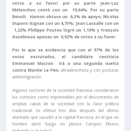
votos a su favor; por su parte Jean-Luc
Mélenchon contó con un 19,64%. Por su parte
Benoît Hamon obtuvo un 6,3% de apoyo; Nicolas
Dupont-Aignan con un 4,75%; Jean Lassalle con un
1,22% Philippe Poutou logró un 1,10% y François
Asselineau apenas un 0,92% de votos a su favor.
Por lo que se evidencia que con el 97% de los
votos escrutados, el candidato centrista
Emmanuel Macron irá a una segunda vuelta
contra Marine Le Pen,
ultraderechista y con posturas
antiinmigración.
Algunos sectores de la sociedad francesa consideraron
los comicios como imprevisibles por el descontento de
amplias capas de la sociedad con la clase política
tradicional. Se efetuó tres días después del último
atentado que sacudió a la capital francesa, en el que un
hombre abrió fuego en plenos Campos Elíseos
matando a un policía.