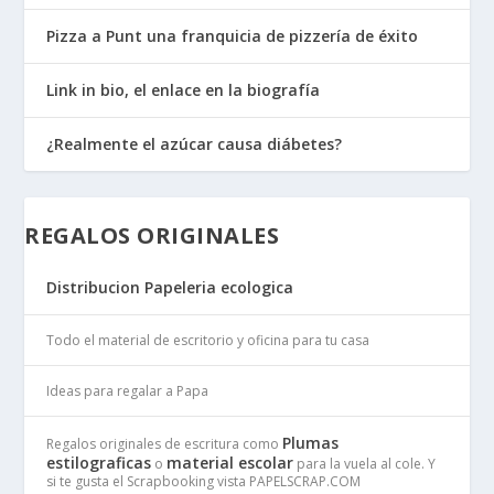
Pizza a Punt una franquicia de pizzería de éxito
Link in bio, el enlace en la biografía
¿Realmente el azúcar causa diábetes?
REGALOS ORIGINALES
Distribucion Papeleria ecologica
Todo el material de escritorio y oficina para tu casa
Ideas para regalar a Papa
Plumas
Regalos originales de escritura como
estilograficas
material escolar
o
para la vuela al cole. Y
si te gusta el Scrapbooking vista PAPELSCRAP.COM