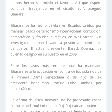
hemos hecho sin miedo ni favores. Así que espero
continuar trabajando en el distrito sur”, aseguró
Bharara.
Bharara se ha hecho célebre en Estados Unidos por
manejar casos de terrorismo internacional, corrupción,
narcotráfico y fraudes bursátiles en Wall Street. Sus
investigaciones han llevado a prisión a importantes
banqueros. El actual presidente, Barack Obama, fue
quien lo designó en su puesto en el 2009.
Entre los casos más recientes que ha manejado
Bharara está la acusación en contra de los sobrinos de
la Primera Dama venezolana o del hijo del ex
presidente hondureño Porfirio Lobo, ambos por
narcotráfico.
La oficina del fiscal neoyorquino ha procesado casos
como el del multimillonario Raj Rajaratnam, quien se
enriqueció gracias a información privilegiada sobre el