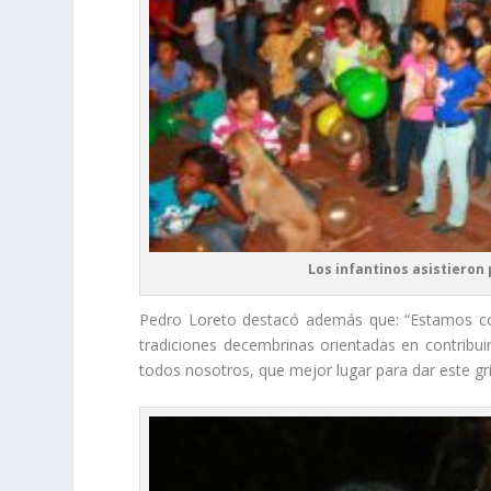
Los infantinos asistieron 
Pedro Loreto destacó además que: “Estamos com
tradiciones decembrinas orientadas en contribuir
todos nosotros, que mejor lugar para dar este gri