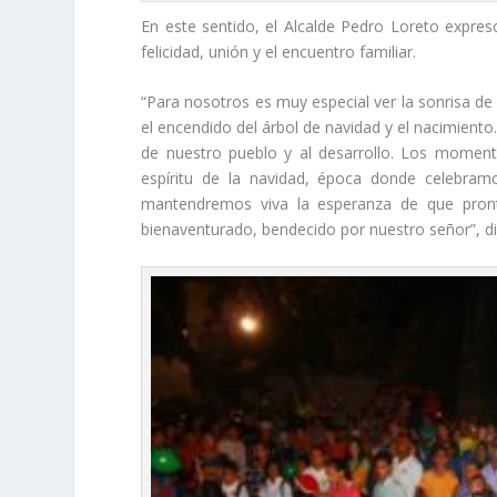
En este sentido, el Alcalde Pedro Loreto expr
felicidad, unión y el encuentro familiar.
“Para nosotros es muy especial ver la sonrisa de 
el encendido del árbol de navidad y el nacimient
de nuestro pueblo y al desarrollo. Los moment
espíritu de la navidad, época donde celebramo
mantendremos viva la esperanza de que pron
bienaventurado, bendecido por nuestro señor”, di