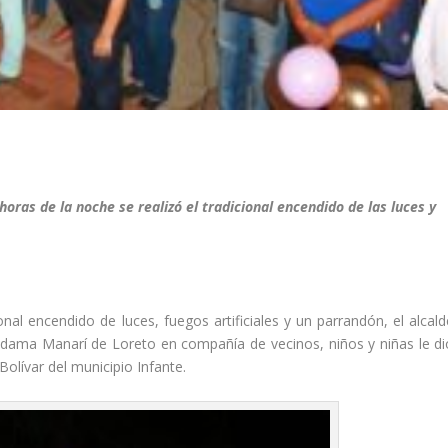
oras de la noche se realizó el tradicional encendido de las luces y
onal encendido de luces, fuegos artificiales y un parrandón, el alcald
a dama Manarí de Loreto en compañía de vecinos, niños y niñas le di
Bolívar del municipio Infante.