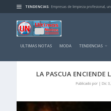
TENDENCIAS:
Empresas de limpieza profesional, un s
ULTIMAS NOTAS
MODA
TENDENCIAS
LA PASCUA ENCIENDE L
Publicado por
|
Dic 3