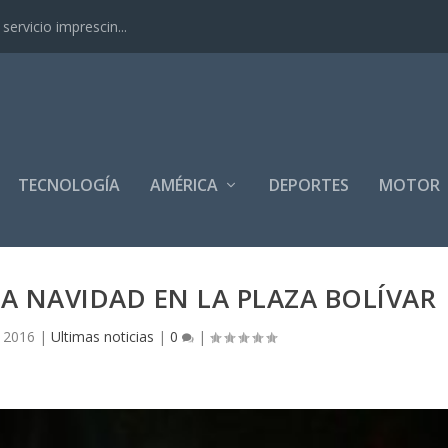
ervicio imprescin...
TECNOLOGÍA
AMÉRICA
DEPORTES
MOTOR
A NAVIDAD EN LA PLAZA BOLÍVAR
, 2016
|
Ultimas noticias
|
0
|