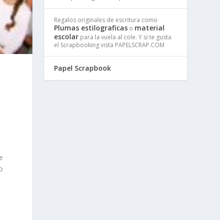
Regalos originales de escritura como
Plumas estilograficas
material
o
escolar
para la vuela al cole. Y si te gusta
el Scrapbooking vista PAPELSCRAP.COM
Papel Scrapbook
e
o