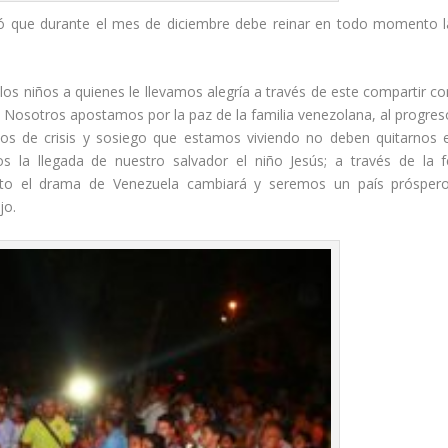
esó que durante el mes de diciembre debe reinar en todo momento l
los niños a quienes le llevamos alegría a través de este compartir co
o. Nosotros apostamos por la paz de la familia venezolana, al progres
os de crisis y sosiego que estamos viviendo no deben quitarnos e
s la llegada de nuestro salvador el niño Jesús; a través de la f
to el drama de Venezuela cambiará y seremos un país próspero
jo.