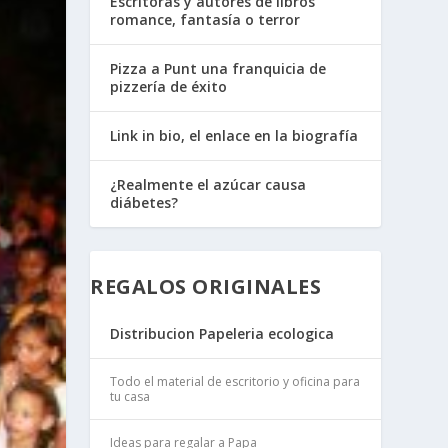
Escritoras y autores de libros
romance, fantasía o terror
Pizza a Punt una franquicia de
pizzería de éxito
Link in bio, el enlace en la biografía
¿Realmente el azúcar causa
diábetes?
REGALOS ORIGINALES
Distribucion Papeleria ecologica
Todo el material de escritorio y oficina para
tu casa
Ideas para regalar a Papa