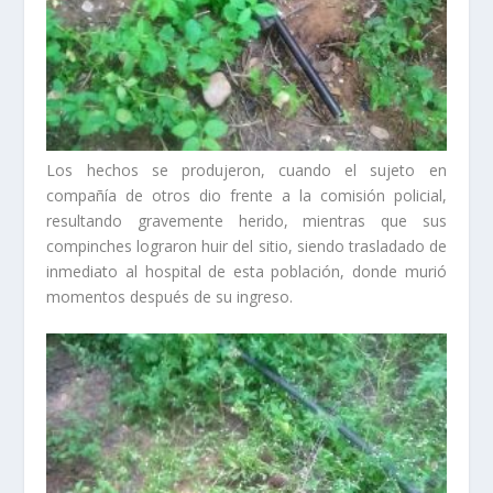
Los hechos se produjeron, cuando el sujeto en
compañía de otros dio frente a la comisión policial,
resultando gravemente herido, mientras que sus
compinches lograron huir del sitio, siendo trasladado de
inmediato al hospital de esta población, donde murió
momentos después de su ingreso.