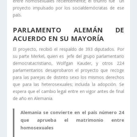
entre homosexuales recientemente; el triunfo fue un
proyecto impulsado por los socialdemócratas de ese
país.
PARLAMENTO ALEMÁN DE
ACUERDO EN SU MAYORÍA
El proyecto, recibió el respaldo de 393 diputados. Por
su parte Merkel, quien es jefe del grupo parlamentario
democratacristiano, Wolfgan Kauder, y otros 224
parlamentarios desaprobaron el proyecto que recoge
para las parejas de distinto sexo los mismos derechos
que para las heterosexuales; incluida la adopción. Se
espera que el cambio legal entre en vigor antes de final
de año en Alemania.
Alemania se convierte en el país número 24
que aprueba el matrimonio entre
homosexuales