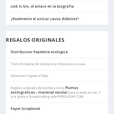
Link in bio, el enlace en la biografía
¿Realmente el azúcar causa diábetes?
REGALOS ORIGINALES
Distribucion Papeleria ecologica
Todo el material de escritorio y oficina para tu casa
Ideas para regalar a Papa
Plumas
Regalos originales de escritura como
estilograficas
material escolar
o
para la vuela al cole. Y
si te gusta el Scrapbooking vista PAPELSCRAP.COM
Papel Scrapbook