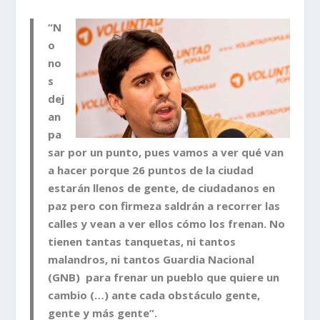
“N
o
no
s
dej
an
pa
sar por un punto, pues vamos a ver qué van
a hacer porque 26 puntos de la ciudad
estarán llenos de gente, de ciudadanos en
paz pero con firmeza saldrán a recorrer las
calles y vean a ver ellos cómo los frenan. No
tienen tantas tanquetas, ni tantos
malandros, ni tantos Guardia Nacional
(GNB) para frenar un pueblo que quiere un
cambio (…) ante cada obstáculo gente,
gente y más gente”.