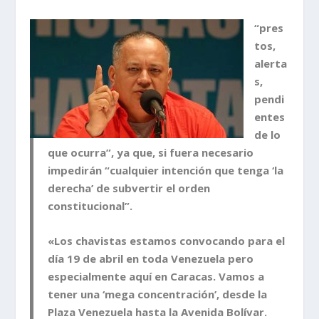
“pres
tos,
alerta
s,
pendi
entes
de lo
que ocurra”, ya que, si fuera necesario
impedirán “cualquier intención que tenga ‘la
derecha’ de subvertir el orden
constitucional”.
«Los chavistas estamos convocando para el
día 19 de abril en toda Venezuela pero
especialmente aquí en Caracas. Vamos a
tener una ‘mega concentración’, desde la
Plaza Venezuela hasta la Avenida Bolívar.