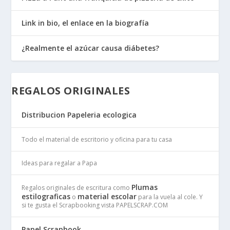
Link in bio, el enlace en la biografía
¿Realmente el azúcar causa diábetes?
REGALOS ORIGINALES
Distribucion Papeleria ecologica
Todo el material de escritorio y oficina para tu casa
Ideas para regalar a Papa
Plumas
Regalos originales de escritura como
estilograficas
material escolar
o
para la vuela al cole. Y
si te gusta el Scrapbooking vista PAPELSCRAP.COM
Papel Scrapbook