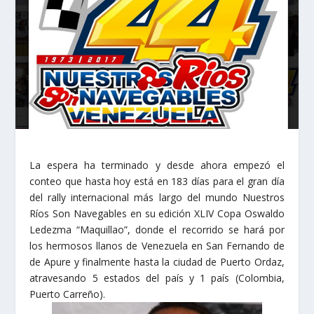
La espera ha terminado y desde ahora empezó el
conteo que hasta hoy está en 183 días para el gran día
del rally internacional más largo del mundo Nuestros
Ríos Son Navegables en su edición XLIV Copa Oswaldo
Ledezma “Maquillao”, donde el recorrido se hará por
los hermosos llanos de Venezuela en San Fernando de
de Apure y finalmente hasta la ciudad de Puerto Ordaz,
atravesando 5 estados del país y 1 país (Colombia,
Puerto Carreño).