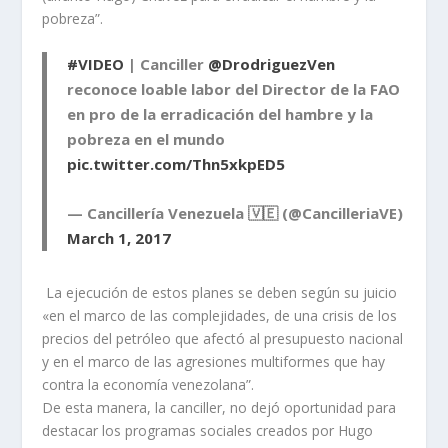
pobreza”.
#VIDEO
| Canciller
@DrodriguezVen
reconoce loable labor del Director de la FAO
en pro de la erradicación del hambre y la
pobreza en el mundo
pic.twitter.com/Thn5xkpED5
— Cancillería Venezuela 🇻🇪 (@CancilleriaVE)
March 1, 2017
La ejecución de estos planes se deben según su juicio
«en el marco de las complejidades, de una crisis de los
precios del petróleo que afectó al presupuesto nacional
y en el marco de las agresiones multiformes que hay
contra la economía venezolana”.
De esta manera, la canciller, no dejó oportunidad para
destacar los programas sociales creados por Hugo