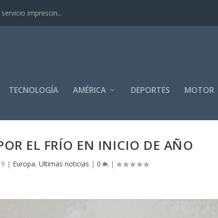
ervicio imprescin...
TECNOLOGÍA
AMÉRICA
DEPORTES
MOTOR
POR EL FRÍO EN INICIO DE AÑO
19
|
Europa
,
Ultimas noticias
|
0
|