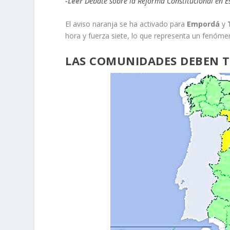
-Leer
Debate sobre la Reforma Constitucional en 
El aviso naranja se ha activado para
Empordá
y
hora y fuerza siete, lo que representa un fenóme
LAS COMUNIDADES DEBEN T