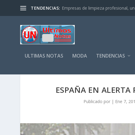
TENDENCIAS:
Empresas de limpieza profesional, un s
ULTIMAS NOTAS
MODA
TENDENCIAS
ESPAÑA EN ALERTA 
Publicado por
|
Ene 7, 20