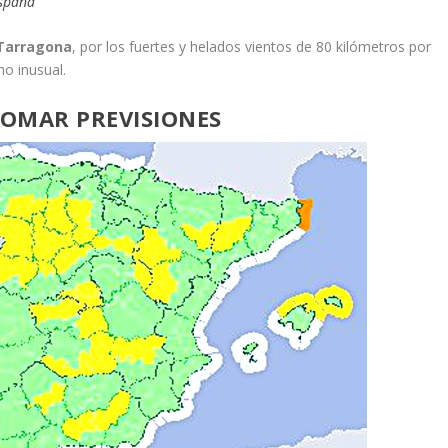
España
Tarragona
, por los fuertes y helados vientos de 80 kilómetros por
no inusual.
OMAR PREVISIONES