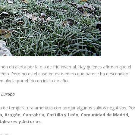
en en alerta por la ola de frío invernal. Hay quienes afirman que el
edio. Pero no es el caso en este enero que parece ha descendido
n alerta por el frío en inicio de año.
a Europa
ja de temperatura amenaza con arrojar algunos saldos negativos. Po
a, Aragón, Cantabria, Castilla y León, Comunidad de Madrid,
Baleares y Asturias.