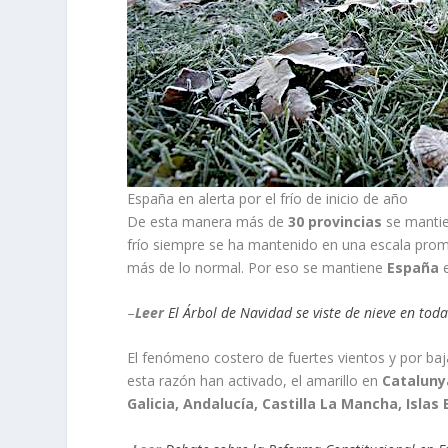
España en alerta por el frío de inicio de año
De esta manera más de
30 provincias
se mantien
frío siempre se ha mantenido en una escala prom
más de lo normal. Por eso se mantiene
España
e
–
Leer
El Árbol de Navidad se viste de nieve en tod
El fenómeno costero de fuertes vientos y por ba
esta razón han activado, el amarillo en
Cataluny
Galicia, Andalucía, Castilla La Mancha, Islas 