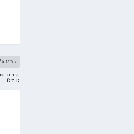
ÓXIMO
aba con su
familia