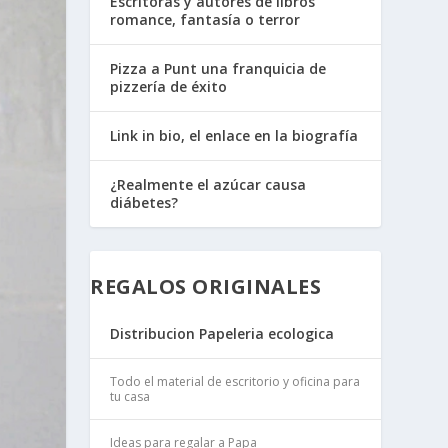
Escritoras y autores de libros
romance, fantasía o terror
Pizza a Punt una franquicia de
pizzería de éxito
Link in bio, el enlace en la biografía
¿Realmente el azúcar causa
diábetes?
REGALOS ORIGINALES
Distribucion Papeleria ecologica
Todo el material de escritorio y oficina para
tu casa
Ideas para regalar a Papa