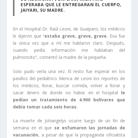
ESPERABA QUE LE ENTREGARAN EL CUERPO,
JAIYARI, SU MADRE.
En el Hospital Dr. Raúl Leoni, de Guaiparo, los médicos
le dijeron que “
estaba grave, grave, grave.
Esa fue
la única vez que a mí me hablaron claro. Después,
cuando pedía información me hablaban del
pulmoncito”, comentó la madre de la pequeña.
Solo pudo verla una vez. El resto fue esperar en los
pasillos del pediátrico Menca de Leoni los reportes de
los médicos, llorar, buscar comida, volver a llorar y
sacar dinero de donde no había: en el hospital
le
pedían un tratamiento de 4.900 bolívares que
debía tomar cada seis horas.
La muerte de Johangelys ocurre luego de un fin de
semana en el que
se esfumaron las jornadas de
vacunación
, a pesar de que la propaganda oficialista