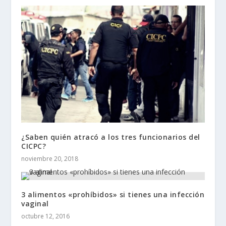
¿Saben quién atracó a los tres funcionarios del
CICPC?
noviembre 20, 2018
3 alimentos «prohíbidos» si tienes una infección
vaginal
octubre 12, 2016