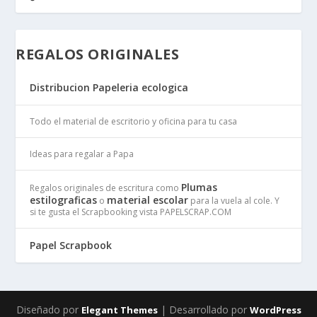
REGALOS ORIGINALES
Distribucion Papeleria ecologica
Todo el material de escritorio y oficina para tu casa
Ideas para regalar a Papa
Plumas
Regalos originales de escritura como
estilograficas
material escolar
o
para la vuela al cole. Y
si te gusta el Scrapbooking vista PAPELSCRAP.COM
Papel Scrapbook
Diseñado por
| Desarrollado por
Elegant Themes
WordPress