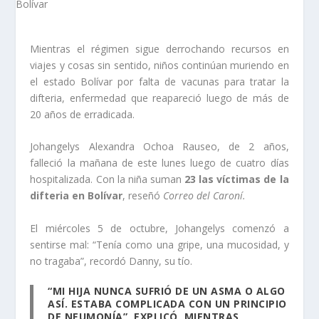
Mientras el régimen sigue derrochando recursos en
viajes y cosas sin sentido, niños continúan muriendo en
el estado Bolívar por falta de vacunas para tratar la
difteria, enfermedad que reapareció luego de más de
20 años de erradicada.
Johangelys Alexandra Ochoa Rauseo, de 2 años,
falleció la mañana de este lunes luego de cuatro días
hospitalizada. Con la niña suman
23 las víctimas de la
difteria en Bolívar
, reseñó
Correo del Caroní.
El miércoles 5 de octubre, Johangelys comenzó a
sentirse mal: “Tenía como una gripe, una mucosidad, y
no tragaba”, recordó Danny, su tío.
“MI HIJA NUNCA SUFRIÓ DE UN ASMA O ALGO
ASÍ. ESTABA COMPLICADA CON UN PRINCIPIO
DE NEUMONÍA”, EXPLICÓ, MIENTRAS