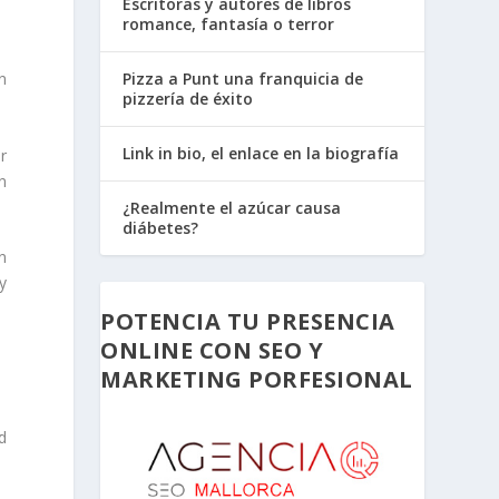
Escritoras y autores de libros
romance, fantasía o terror
n
Pizza a Punt una franquicia de
pizzería de éxito
Link in bio, el enlace en la biografía
r
n
¿Realmente el azúcar causa
diábetes?
n
y
POTENCIA TU PRESENCIA
ONLINE CON SEO Y
MARKETING PORFESIONAL
d