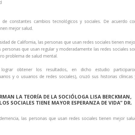
ra de constantes cambios tecnológicos y sociales. De acuerdo co
enen mejor salud.
sidad de California, las personas que usan redes sociales tienen mejo
as personas que usan regular y moderadamente las redes sociales so
ro problema de salud mental.
ograr obtener los resultados, en dicho estudio participaro
ios y o usuarios de redes sociales), cruzó sus historias clínicas 
MAN LA TEORÍA DE LA SOCIÓLOGA LISA BERCKMAN,
OS SOCIALES TIENE MAYOR ESPERANZA DE VIDA” DR.
 demencia, las personas que usan redes sociales tienen mejor salu