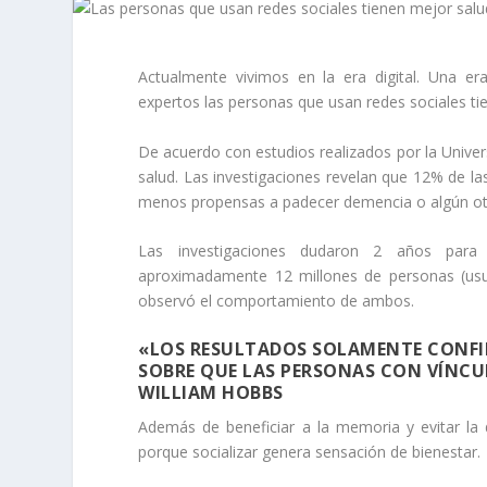
Actualmente vivimos en la era digital. Una e
expertos las personas que usan redes sociales ti
De acuerdo con estudios realizados por la Univer
salud. Las investigaciones revelan que 12% de l
menos propensas a padecer demencia o algún ot
Las investigaciones dudaron 2 años para l
aproximadamente 12 millones de personas (usuar
observó el comportamiento de ambos.
«LOS RESULTADOS SOLAMENTE CONFIR
SOBRE QUE LAS PERSONAS CON VÍNCUL
WILLIAM HOBBS
Además de beneficiar a la memoria y evitar la
porque socializar genera sensación de bienestar.