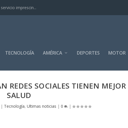
ervicio imprescin...
TECNOLOGÍA
AMÉRICA
DEPORTES
MOTOR
N REDES SOCIALES TIENEN MEJOR
SALUD
|
Tecnología
,
Ultimas noticias
|
0
|