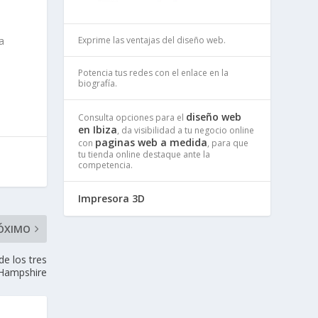
Exprime las ventajas del diseño web.
a
Potencia tus redes con el enlace en la
biografía.
diseño web
Consulta opciones para el
en Ibiza
, da visibilidad a tu negocio online
paginas web a medida
con
, para que
tu tienda online destaque ante la
competencia.
Impresora 3D
ÓXIMO
e los tres
 Hampshire