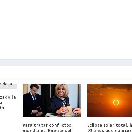
nzado la
ra
da
Para tratar conflictos
Eclipse solar total, 
mundiales, Emmanuel
99 años que no ocur