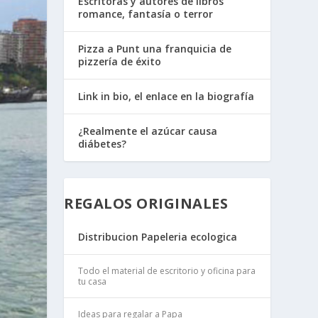
Escritoras y autores de libros
romance, fantasía o terror
Pizza a Punt una franquicia de
pizzería de éxito
Link in bio, el enlace en la biografía
¿Realmente el azúcar causa
diábetes?
REGALOS ORIGINALES
Distribucion Papeleria ecologica
Todo el material de escritorio y oficina para
tu casa
Ideas para regalar a Papa