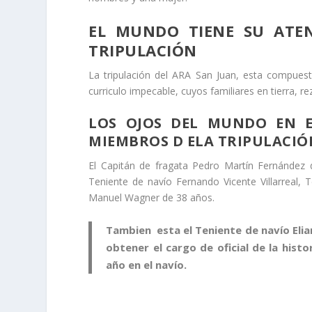
EL MUNDO TIENE SU ATE
TRIPULACIÓN
La tripulación del ARA San Juan, esta compues
curriculo impecable, cuyos familiares en tierra, 
LOS OJOS DEL MUNDO EN E
MIEMBROS D ELA TRIPULACIÓ
El Capitán de fragata Pedro Martín Fernández 
Teniente de navío Fernando Vicente Villarreal,
Manuel Wagner de 38 años.
Tambien esta el Teniente de navío Elia
obtener el cargo de oficial de la histo
año en el navío.