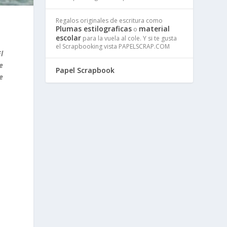
Regalos originales de escritura como
Plumas estilograficas
material
o
escolar
para la vuela al cole. Y si te gusta
el Scrapbooking vista PAPELSCRAP.COM
l
e
Papel Scrapbook
e