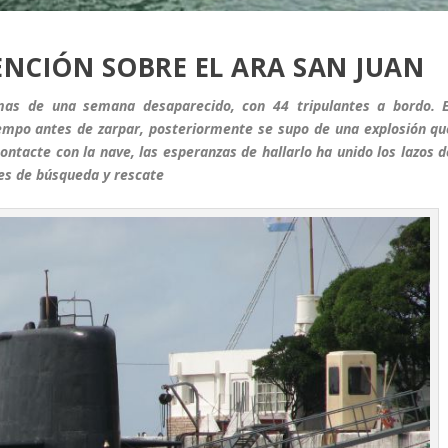
ENCIÓN SOBRE EL ARA SAN JUAN
mas de una semana desaparecido, con 44 tripulantes a bordo. E
iempo antes de zarpar, posteriormente se supo de una explosión qu
contacte con la nave, las esperanzas de hallarlo ha unido los lazos d
res de búsqueda y rescate