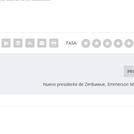
TASA:
PR
Nuevo presidente de Zimbawue, Emmerson 