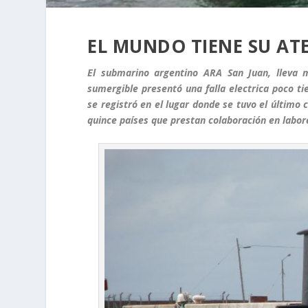
EL MUNDO TIENE SU AT
El submarino argentino ARA San Juan, lleva 
sumergible presentó una falla electrica poco t
se registró en el lugar donde se tuvo el último 
quince países que prestan colaboración en labo