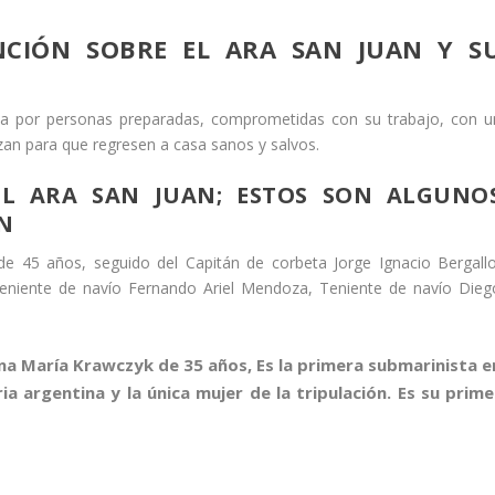
NCIÓN SOBRE EL ARA SAN JUAN Y S
ta por personas preparadas, comprometidas con su trabajo, con u
rezan para que regresen a casa sanos y salvos.
L ARA SAN JUAN; ESTOS SON ALGUNO
N
de 45 años, seguido del Capitán de corbeta Jorge Ignacio Bergallo
 Teniente de navío Fernando Ariel Mendoza, Teniente de navío Dieg
na María Krawczyk de 35 años, Es la primera submarinista e
ria argentina y la única mujer de la tripulación. Es su prime