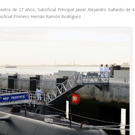
etra de 27 años, Suboficial Principal Javier Alejandro Gallardo de 4
boficial Primero Hernán Ramón Rodríguez.