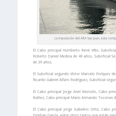
La tripulación del ARA San Juan, esta c
El Cabo principal Humberto René Vilte, Subofic
Roberto Daniel Medina de 40 años, Suboficial Se
de 39 años.
El Suboficial segundo Víctor Marcelo Enríquez de
Ricardo Gabriel Alfaro Rodríguez, Suboficial seg
El Cabo principal Jorge Ariel Monzón, Cabo prin
Ibáñez, Cabo principal Mario Armando Toconas de
El Cabo principal Jorge Isabelino Ortiz, Cabo 
Esteban García, entre otros tantos que están si