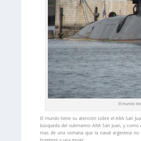
El mundo tie
El mundo tiene su atención sobre el ARA San Juan
búsqueda del submarino ARA San Juan, y como é
mas de una semana que la naval argentina no ti
hombres y una mujer.