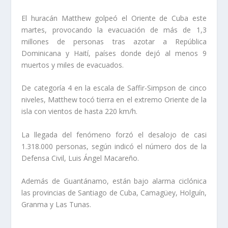
El huracán Matthew golpeó el Oriente de Cuba este
martes, provocando la evacuación de más de 1,3
millones de personas tras azotar a República
Dominicana y Haití, países donde dejó al menos 9
muertos y miles de evacuados.
De categoría 4 en la escala de Saffir-Simpson de cinco
niveles, Matthew tocó tierra en el extremo Oriente de la
isla con vientos de hasta 220 km/h.
La llegada del fenómeno forzó el
desalojo de casi
1.318.000 personas
, según indicó el número dos de la
Defensa Civil, Luis Ángel Macareño.
Además de Guantánamo, están bajo alarma ciclónica
las provincias de Santiago de Cuba, Camagüey, Holguín,
Granma y Las Tunas.