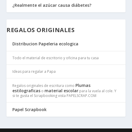
¿Realmente el azúcar causa diábetes?
REGALOS ORIGINALES
Distribucion Papeleria ecologica
Todo el material de escritorio y oficina para tu casa
Ideas para regalar a Papa
Plumas
Regalos originales de escritura como
estilograficas
material escolar
o
para la vuela al cole. Y
si te gusta el Scrapbooking vista PAPELSCRAP.COM
Papel Scrapbook