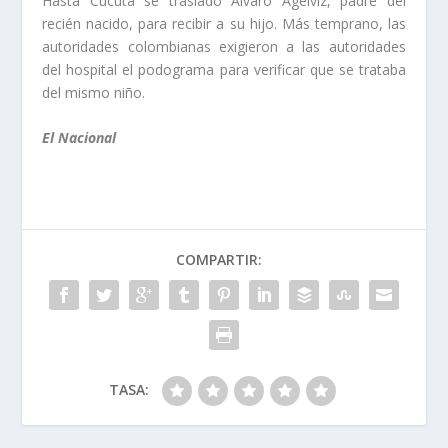
Hasta Cúcuta se trasladó Álvaro Agélviz, padre del
recién nacido, para recibir a su hijo. Más temprano, las
autoridades colombianas exigieron a las autoridades
del hospital el podograma para verificar que se trataba
del mismo niño.
El Nacional
COMPARTIR:
TASA: