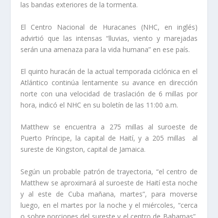
las bandas exteriores de la tormenta.
El Centro Nacional de Huracanes (NHC, en inglés)
advirtió que las intensas “lluvias, viento y marejadas
serán una amenaza para la vida humana” en ese país.
El quinto huracán de la actual temporada ciclónica en el
Atlántico continúa lentamente su avance en dirección
norte con una velocidad de traslación de 6 millas por
hora, indicó el NHC en su boletín de las 11:00 a.m.
Matthew se encuentra a 275 millas al suroeste de
Puerto Príncipe, la capital de Haití, y a 205 millas al
sureste de Kingston, capital de Jamaica.
Según un probable patrón de trayectoria, “el centro de
Matthew se aproximará al suroeste de Haití esta noche
y al este de Cuba mañana, martes”, para moverse
luego, en el martes por la noche y el miércoles, “cerca
o sobre porciones del sureste y el centro de Bahamas”,