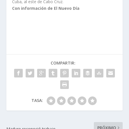
Cuba, al este de Cabo Cruz.
Con información de El Nuevo Día
COMPARTIR:
TASA:
PRÓXIMO
Maduro reconoció trabajo