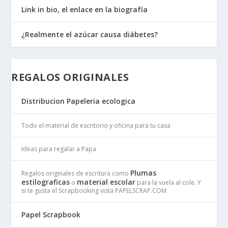
Link in bio, el enlace en la biografía
¿Realmente el azúcar causa diábetes?
REGALOS ORIGINALES
Distribucion Papeleria ecologica
Todo el material de escritorio y oficina para tu casa
Ideas para regalar a Papa
Plumas
Regalos originales de escritura como
estilograficas
material escolar
o
para la vuela al cole. Y
si te gusta el Scrapbooking vista PAPELSCRAP.COM
Papel Scrapbook