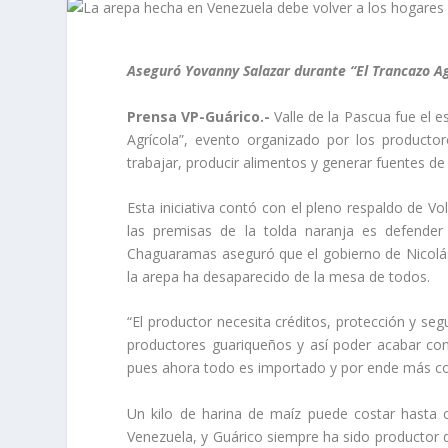
Aseguró Yovanny Salazar durante “El Trancazo Ag
Prensa VP-Guárico.-
Valle de la Pascua fue el 
Agrícola”, evento organizado por los producto
trabajar, producir alimentos y generar fuentes d
Esta iniciativa contó con el pleno respaldo de V
las premisas de la tolda naranja es defender
Chaguaramas aseguró que el gobierno de Nicolás
la arepa ha desaparecido de la mesa de todos.
“El productor necesita créditos, protección y s
productores guariqueños y así poder acabar co
pues ahora todo es importado y por ende más cos
Un kilo de harina de maíz puede costar hasta
Venezuela, y Guárico siempre ha sido productor 