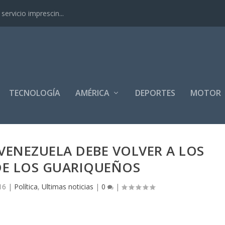
ervicio imprescin...
TECNOLOGÍA
AMÉRICA
DEPORTES
MOTOR
VENEZUELA DEBE VOLVER A LOS
DE LOS GUARIQUEÑOS
16
|
Política
,
Ultimas noticias
|
0
|