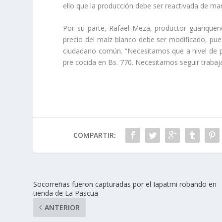
ello que la producción debe ser reactivada de mane
Por su parte, Rafael Meza, productor guariqueño
precio del maíz blanco debe ser modificado, pues
ciudadano común. “Necesitamos que a nivel de p
pre cocida en Bs. 770. Necesitamos seguir trabaj
COMPARTIR:
Socorreñas fueron capturadas por el Iapatmi robando en
tienda de La Pascua
ANTERIOR