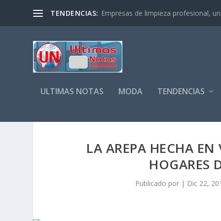
TENDENCIAS:
Empresas de limpieza profesional, un s
ULTIMAS NOTAS
MODA
TENDENCIAS
LA AREPA HECHA EN 
HOGARES 
Publicado por
|
Dic 22, 20