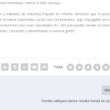
ra inmediata, reiteró el líder naranja.
 y militante de Voluntad Popular en Infante, denunció que el actua
 la harina importada cuesta tres mil bolívares, algo impagable por e
roductores nos sean cancelados Bs. 260 para poder vender la harin
ando, creciendo y alimentando a nuestra gente”.
TASA:
PR
Familia vallepascuense resulta herida en a