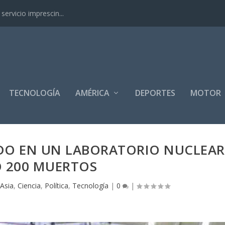
ervicio imprescin...
TECNOLOGÍA
AMÉRICA
DEPORTES
MOTOR
DO EN UN LABORATORIO NUCLEAR
O 200 MUERTOS
Asia
,
Ciencia
,
Política
,
Tecnología
|
0
|