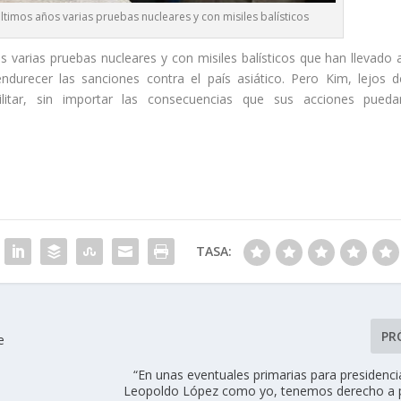
ltimos años varias pruebas nucleares y con misiles balísticos
varias pruebas nucleares y con misiles balísticos que han llevado a
urecer las sanciones contra el país asiático. Pero Kim, lejos d
itar, sin importar las consecuencias que sus acciones pueda
TASA:
PR
e
“En unas eventuales primarias para presidenci
Leopoldo López como yo, tenemos derecho a pa