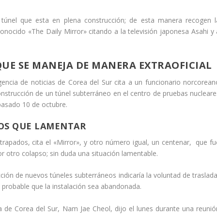
 túnel que esta en plena construcción; de esta manera recogen l
onocido «The Daily Mirror» citando a la televisión japonesa Asahi y 
QUE SE MANEJA DE MANERA EXTRAOFICIAL
encia de noticias de Corea del Sur cita a un funcionario norcorean
nstrucción de un túnel subterráneo en el centro de pruebas nucleare
pasado 10 de octubre.
OS QUE LAMENTAR
apados, cita el «Mirror», y otro número igual, un centenar, que fu
 otro colapso; sin duda una situación lamentable.
ción de nuevos túneles subterráneos indicaría la voluntad de traslada
 probable que la instalación sea abandonada.
a de Corea del Sur, Nam Jae Cheol, dijo el lunes durante una reunió