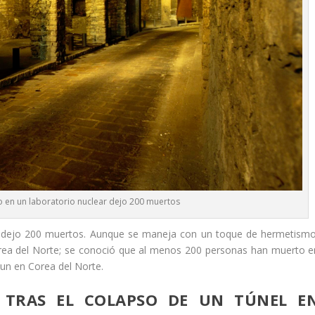
o en un laboratorio nuclear dejo 200 muertos
ar dejo 200 muertos. Aunque se maneja con un toque de hermetismo
rea del Norte; se conoció que al menos 200 personas han muerto e
-un en Corea del Norte.
 TRAS EL COLAPSO DE UN TÚNEL E