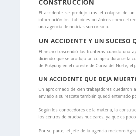
CONSTRUCCIÓN
El accidente se produjo tras el colapso de un
información los tabloides británicos como el rec
una agencia de noticias surcoreana.
UN ACCIDENTE Y UN SUCESO 
El hecho trascendió las fronteras cuando una ag
diciendo que se produjo un colapso durante la co
de Pukyung en el noreste de Corea del Norte, el 
UN ACCIDENTE QUE DEJA MUERT
Un aproximado de cien trabajadores quedaron atr
enviado a su rescate también quedó enterrado por
Según los conocedores de la materia, la construc
los centros de pruebas nucleares, ya que es poco
Por su parte, el jefe de la agencia meteorológic