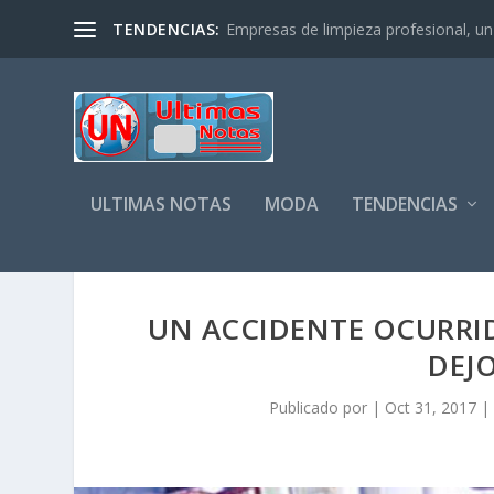
TENDENCIAS:
Empresas de limpieza profesional, un s
ULTIMAS NOTAS
MODA
TENDENCIAS
UN ACCIDENTE OCURRI
DEJ
Publicado por
|
Oct 31, 2017
|