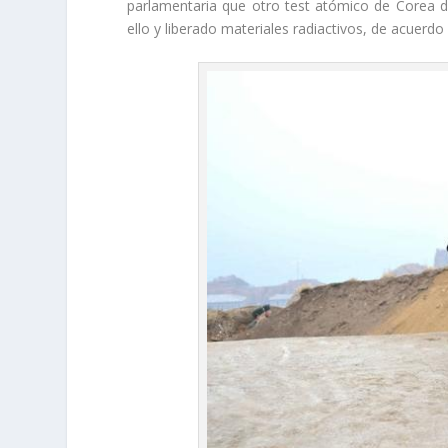
parlamentaria que otro test atómico de Corea de
ello y liberado materiales radiactivos, de acuerd