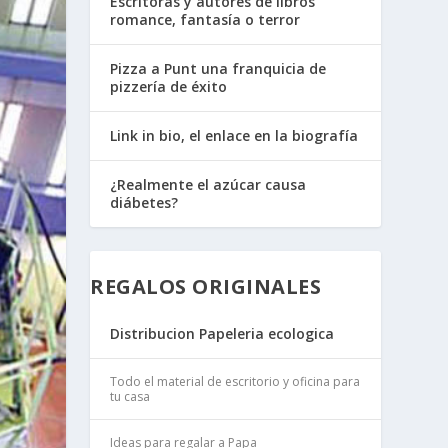
Escritoras y autores de libros
romance, fantasía o terror
Pizza a Punt una franquicia de
pizzería de éxito
Link in bio, el enlace en la biografía
¿Realmente el azúcar causa
diábetes?
REGALOS ORIGINALES
Distribucion Papeleria ecologica
Todo el material de escritorio y oficina para
tu casa
Ideas para regalar a Papa