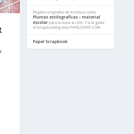
Regalos originales de escritura como
Plumas estilograficas
material
o
escolar
para la vuela al cole. Y si te gusta
R
el Scrapbooking vista PAPELSCRAP.COM
Papel Scrapbook
e