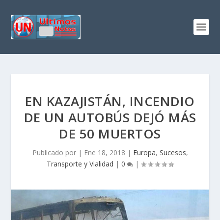
EN KAZAJISTÁN, INCENDIO
DE UN AUTOBÚS DEJÓ MÁS
DE 50 MUERTOS
Publicado por
|
Ene 18, 2018
|
Europa
,
Sucesos
,
Transporte y Vialidad
|
0
|