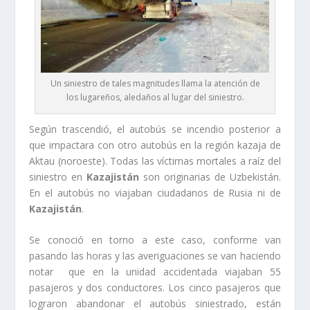
Un siniestro de tales magnitudes llama la atención de
los lugareños, aledaños al lugar del siniestro.
Según trascendió, el autobús se incendio posterior a
que impactara con otro autobús en la región kazaja de
Aktau (noroeste). Todas las víctimas mortales a raíz del
siniestro en
Kazajistán
son originarias de Uzbekistán.
En el autobús no viajaban ciudadanos de Rusia ni de
Kazajistán
.
Se conoció en torno a este caso, conforme van
pasando las horas y las averiguaciones se van haciendo
notar que en la unidad accidentada viajaban 55
pasajeros y dos conductores. Los cinco pasajeros que
lograron abandonar el autobús siniestrado, están