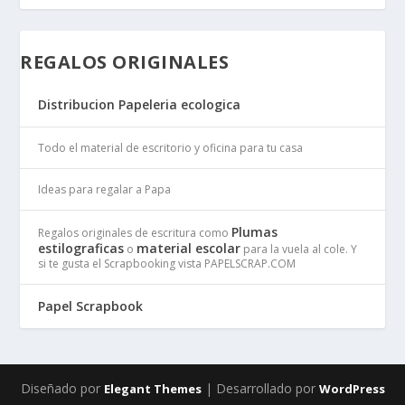
REGALOS ORIGINALES
Distribucion Papeleria ecologica
Todo el material de escritorio y oficina para tu casa
Ideas para regalar a Papa
Plumas
Regalos originales de escritura como
estilograficas
material escolar
o
para la vuela al cole. Y
si te gusta el Scrapbooking vista PAPELSCRAP.COM
Papel Scrapbook
Diseñado por
| Desarrollado por
Elegant Themes
WordPress