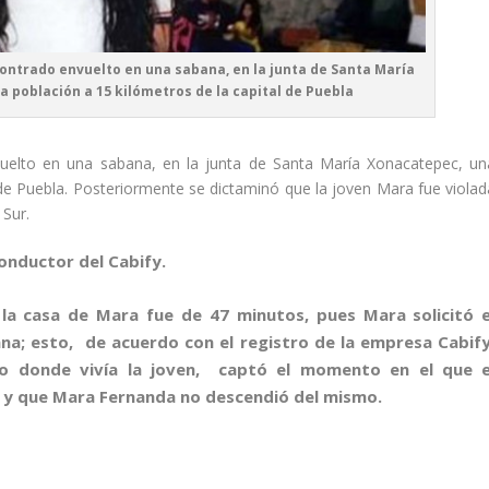
contrado envuelto en una sabana, en la junta de Santa María
población a 15 kilómetros de la capital de Puebla
uelto en una sabana, en la junta de Santa María Xonacatepec, un
de Puebla. Posteriormente se dictaminó que la joven Mara fue violad
 Sur.
conductor del Cabify.
 la casa de Mara fue de 47 minutos, pues Mara solicitó e
ana; esto, de acuerdo con el registro de la empresa Cabify
io donde vivía la joven, captó el momento en el que e
io, y que Mara Fernanda no descendió del mismo.