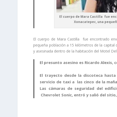
El cuerpo de Mara Castilla fue en
Xonacatepec, una pequeña 
El cuerpo de Mara Castilla fue encontrado env
pequeña población a 15 kilómetros de la capital 
y asesinada dentro de la habitación del Motel Del
El presunto asesino es Ricardo Alexis, 
El trayecto desde la discoteca hasta
servicio de taxi a las cinco de la mañ
Las cámaras de seguridad del edific
Chevrolet Sonic, entró y salió del sit