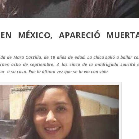
 EN MÉXICO, APARECIÓ MUERT
a de Mara Castilla, de 19 años de edad. La chica salió a bailar co
rnes ocho de septiembre. A las cinco de la madrugada solicitó e
ar a su casa. Fue la última vez que se la vio con vida.