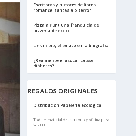
Escritoras y autores de libros
romance, fantasía o terror
Pizza a Punt una franquicia de
pizzería de éxito
Link in bio, el enlace en la biografía
¿Realmente el azúcar causa
diábetes?
REGALOS ORIGINALES
Distribucion Papeleria ecologica
Todo el material de escritorio y oficina para
tu casa