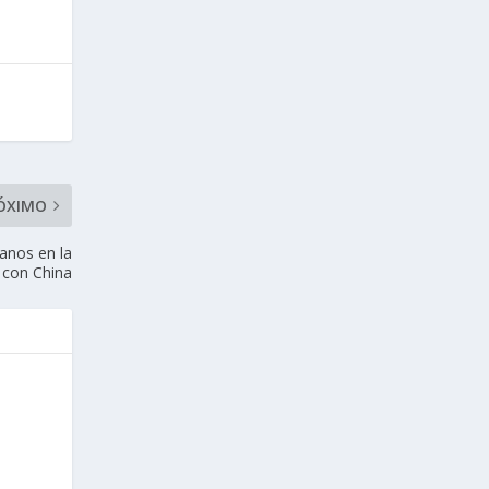
ÓXIMO
anos en la
 con China