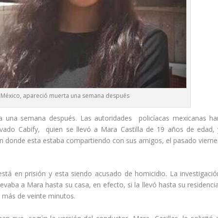
 México, apareció muerta una semana después
ta una semana después. Las autoridades policíacas mexicanas ha
rivado Cabify, quien se llevó a Mara Castilla de 19 años de edad, 
a en donde esta estaba compartiendo con sus amigos, el pasado vierne
está en prisión y esta siendo acusado de homicidio. La investigació
evaba a Mara hasta su casa, en efecto, si la llevó hasta su residencia
e más de veinte minutos.