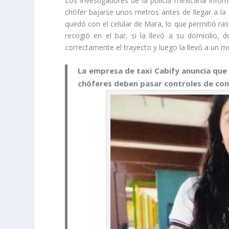
Los investigadores de la policía mexicana inform
chófer bajarse unos metros antes de llegar a la
quedó con el celular de Mara, lo que permitió ras
recogió en el bar, si la llevó a su domicilio
correctamente el trayecto y luego la llevó a un mo
La empresa de taxi Cabify anuncia que 
chóferes deben pasar controles de con