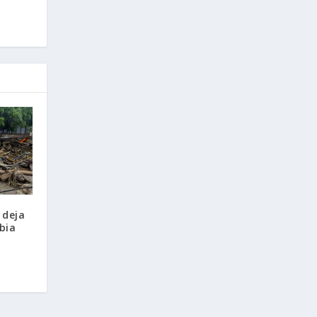
 deja
bia