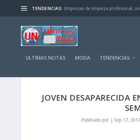
TENDENCIAS:
Empresas de limpieza profesional, un s
ULTIMAS NOTAS
MODA
TENDENCIAS
JOVEN DESAPARECIDA E
SE
Publicado por
|
Sep 17, 201