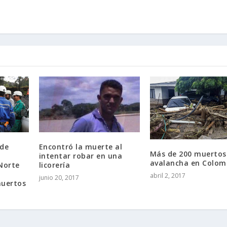
 de
Encontró la muerte al
Más de 200 muertos
intentar robar en una
avalancha en Colom
Norte
licorería
abril 2, 2017
junio 20, 2017
muertos