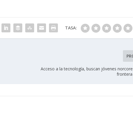
TASA:
PR
Acceso a la tecnología, buscan jóvenes norcore
frontera