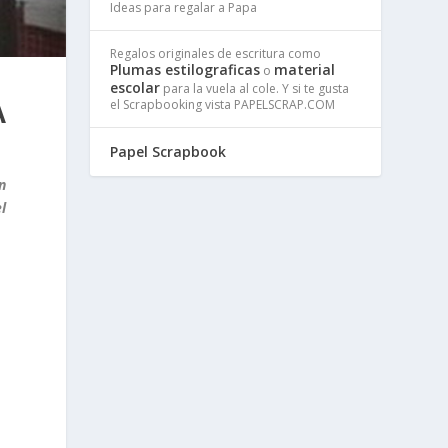
Ideas para regalar a Papa
Regalos originales de escritura como
Plumas estilograficas
material
o
escolar
para la vuela al cole. Y si te gusta
A
el Scrapbooking vista PAPELSCRAP.COM
Papel Scrapbook
n
l