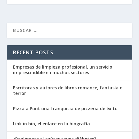
RECENT POSTS
Empresas de limpieza profesional, un servicio
imprescindible en muchos sectores
Escritoras y autores de libros romance, fantasía o
terror
Pizza a Punt una franquicia de pizzería de éxito
Link in bio, el enlace en la biografía
¿Realmente el azúcar causa diábetes?