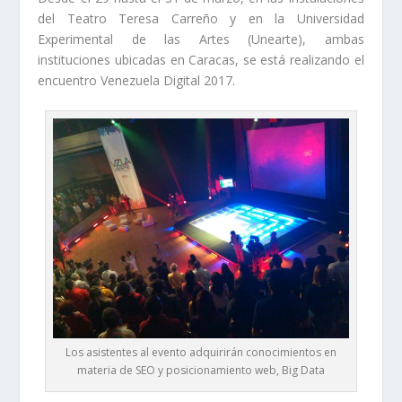
del Teatro Teresa Carreño y en la Universidad
Experimental de las Artes (Unearte), ambas
instituciones ubicadas en Caracas, se está realizando el
encuentro Venezuela Digital 2017.
Los asistentes al evento adquirirán conocimientos en
materia de SEO y posicionamiento web, Big Data