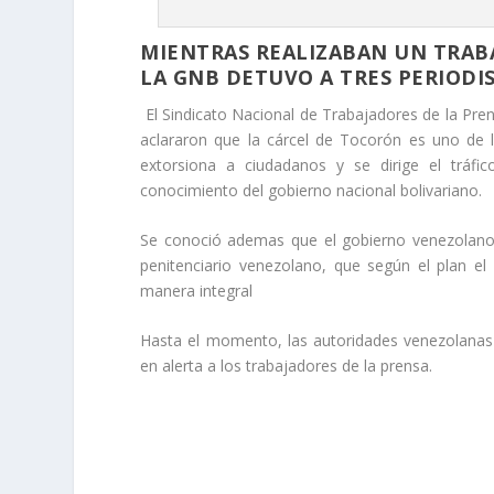
MIENTRAS REALIZABAN UN TRABA
LA GNB DETUVO A TRES PERIODI
El Sindicato Nacional de Trabajadores de la Prens
aclararon que la cárcel de Tocorón es uno de 
extorsiona a ciudadanos y se dirige el tráfi
conocimiento del gobierno nacional bolivariano.
Se conoció ademas que el gobierno venezolano
penitenciario venezolano, que según el plan el
manera integral
Hasta el momento, las autoridades venezolanas
en alerta a los trabajadores de la prensa.