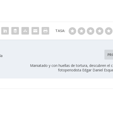
TASA:
PR
la
Maniatado y con huellas de tortura, descubren el 
fotoperiodista Edgar Daniel Esqu