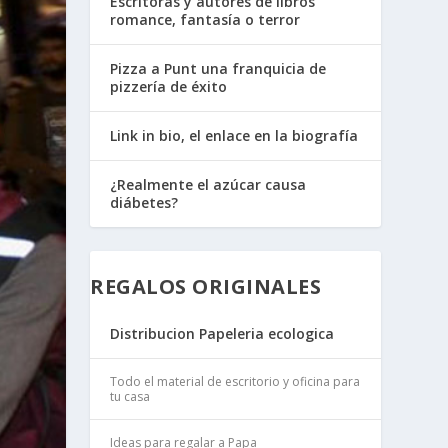
Escritoras y autores de libros
romance, fantasía o terror
Pizza a Punt una franquicia de
pizzería de éxito
Link in bio, el enlace en la biografía
¿Realmente el azúcar causa
diábetes?
REGALOS ORIGINALES
Distribucion Papeleria ecologica
Todo el material de escritorio y oficina para
tu casa
Ideas para regalar a Papa