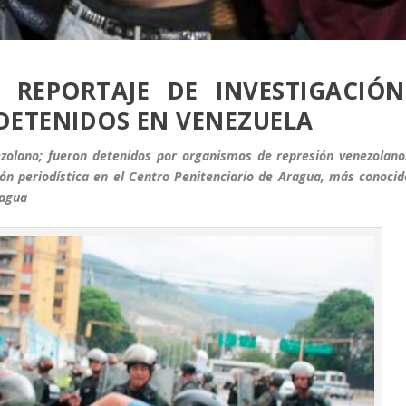
REPORTAJE DE INVESTIGACIÓN
 DETENIDOS EN VENEZUELA
ezolano; fueron detenidos por organismos de represión venezolano
ión periodística en el Centro Penitenciario de Aragua, más conocid
ragua