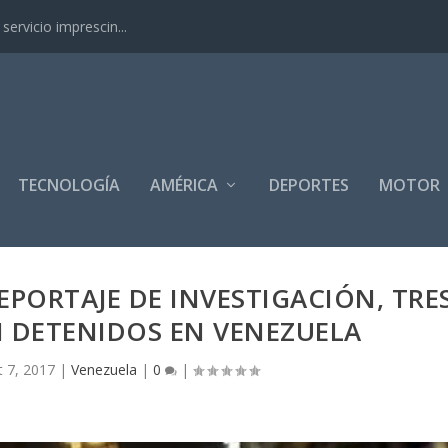
ervicio imprescin...
TECNOLOGÍA
AMÉRICA
DEPORTES
MOTOR
PORTAJE DE INVESTIGACIÓN, TRE
N DETENIDOS EN VENEZUELA
t 7, 2017
|
Venezuela
|
0
|