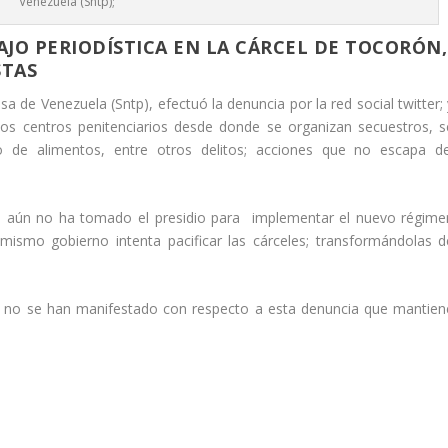
Venezuela (Sntp);
JO PERIODÍSTICA EN LA CÁRCEL DE TOCORÓN,
STAS
a de Venezuela (Sntp), efectuó la denuncia por la red social twitter; 
los centros penitenciarios desde donde se organizan secuestros, s
co de alimentos, entre otros delitos; acciones que no escapa de
 aún no ha tomado el presidio para implementar el nuevo régime
 mismo gobierno intenta pacificar las cárceles; transformándolas d
 no se han manifestado con respecto a esta denuncia que mantien