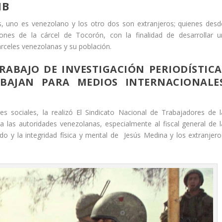
NB
s, uno es venezolano y los otro dos son extranjeros; quienes desd
ones de la cárcel de Tocorón, con la finalidad de desarrollar u
árceles venezolanas y su población.
ABAJO DE INVESTIGACIÓN PERIODÍSTICA
ABAJAN PARA MEDIOS INTERNACIONALE
es sociales, la realizó El Sindicato Nacional de Trabajadores de l
a las autoridades venezolanas, especialmente al fiscal general de l
do y la integridad física y mental de Jesús Medina y los extranjero