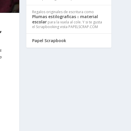
Regalos originales de escritura como
Plumas estilograficas
material
o
escolar
para la vuela al cole. Y si te gusta
,
el Scrapbooking vista PAPELSCRAP.COM
Papel Scrapbook
s
o