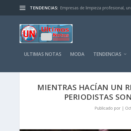
TENDENCIAS:
Empresas de limpieza profesional, un s
ULTIMAS NOTAS
MODA
TENDENCIAS
MIENTRAS HACÍAN UN RE
PERIODISTAS SO
Publicado por
|
Oc