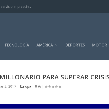
ervicio imprescin...
TECNOLOGÍA
AMÉRICA
DEPORTES
MOTOR
MILLONARIO PARA SUPERAR CRISI
ar 3, 2017
|
Europa
|
0
|