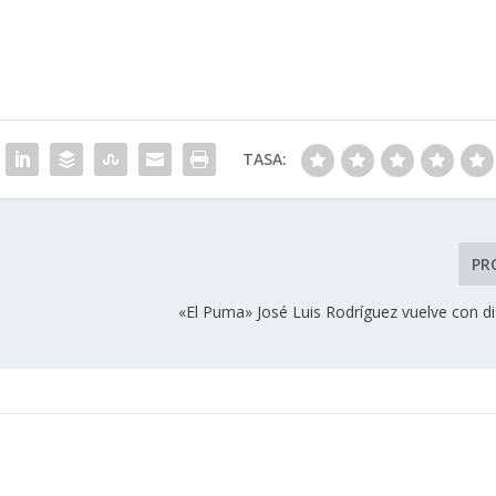
TASA:
PR
«El Puma» José Luis Rodríguez vuelve con d