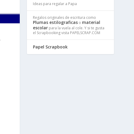
Ideas para regalar a Papa
Regalos originales de escritura como
Plumas estilograficas
material
o
escolar
para la vuela al cole. Y si te gusta
el Scrapbooking vista PAPELSCRAP.COM
.
Papel Scrapbook