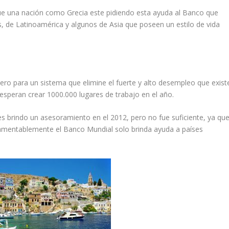
ue una nación como Grecia este pidiendo esta ayuda al Banco que
s, de Latinoamérica y algunos de Asia que poseen un estilo de vida
nero para un sistema que elimine el fuerte y alto desempleo que exist
, esperan crear 1000.000 lugares de trabajo en el año.
les brindo un asesoramiento en el 2012, pero no fue suficiente, ya qu
lamentablemente el Banco Mundial solo brinda ayuda a países