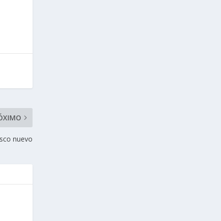
ÓXIMO
isco nuevo