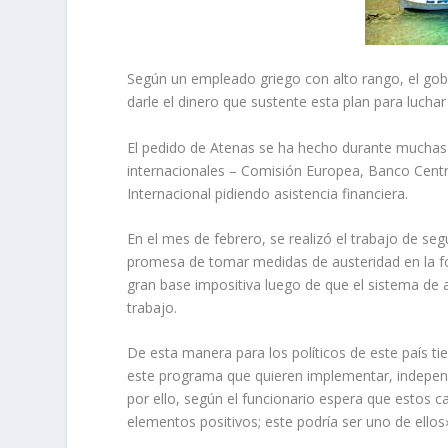
Según un empleado griego con alto rango, el gobi
darle el dinero que sustente esta plan para lucha
El pedido de Atenas se ha hecho durante muchas c
internacionales – Comisión Europea, Banco Cent
Internacional pidiendo asistencia financiera.
En el mes de febrero, se realizó el trabajo de seg
promesa de tomar medidas de austeridad en la fo
gran base impositiva luego de que el sistema de
trabajo.
De esta manera para los políticos de este país ti
este programa que quieren implementar, independ
por ello, según el funcionario espera que estos
elementos positivos; este podría ser uno de ellos»