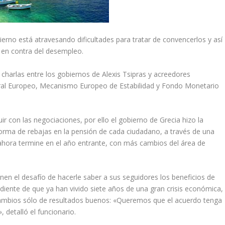
erno está atravesando dificultades para tratar de convencerlos y así
r en contra del desempleo.
harlas entre los gobiernos de Alexis Tsipras y acreedores
ral Europeo, Mecanismo Europeo de Estabilidad y Fondo Monetario
uir con las negociaciones, por ello el gobierno de Grecia hizo la
rma de rebajas en la pensión de cada ciudadano, a través de una
 ahora termine en el año entrante, con más cambios del área de
enen el desafío de hacerle saber a sus seguidores los beneficios de
iente de que ya han vivido siete años de una gran crisis económica,
 cambios sólo de resultados buenos: «Queremos que el acuerdo tenga
, detalló el funcionario.