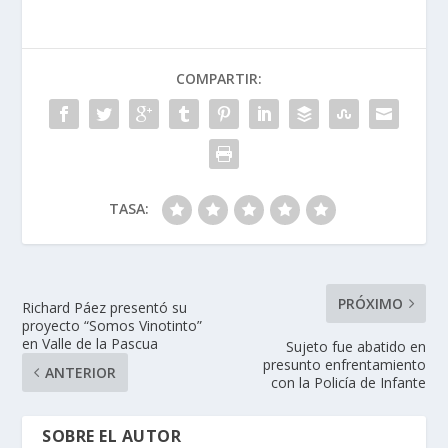
COMPARTIR:
TASA:
PRÓXIMO
Richard Páez presentó su
proyecto “Somos Vinotinto”
en Valle de la Pascua
Sujeto fue abatido en
presunto enfrentamiento
ANTERIOR
con la Policía de Infante
SOBRE EL AUTOR