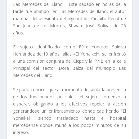
Las Mercedes del Llano.- Este sábado en horas de la
tarde fue abatido en Las Mercedes del llano, el autor
material del asesinato del alguacil del Circuito Penal de
San Juan de los Morros, Stiward José Bolívar de 26
años.
El sujeto identificado como Félix Yonaikel Saldíva
Hernández de 19 años, alias «El Yonaikel», se enfrentó
a una comisión conjunta del Cicpc y la PNB en la calle
Principal del sector Dora Balza del municipio Las
Mercedes del Llano.
Se pudo conocer que al momento de sentir la presencia
de los funcionarios policiales, el sujeto comenzó a
disparar, obligando a los efectivos repeler la acción
generándose un enfrentamiento donde cae herido “El
Yonaikel”, siendo trasladado hasta el hospital
mercédense donde murió a los pocos minutos de su
ingreso.