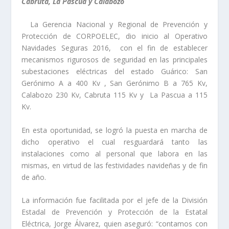
Cabruta, La Pascua y Calabozo
La Gerencia Nacional y Regional de Prevención y
Protección de CORPOELEC, dio inicio al Operativo
Navidades Seguras 2016, con el fin de establecer
mecanismos rigurosos de seguridad en las principales
subestaciones eléctricas del estado Guárico: San
Gerónimo A a 400 Kv , San Gerónimo B a 765 Kv,
Calabozo 230 Kv, Cabruta 115 Kv y La Pascua a 115
Kv.
En esta oportunidad, se logró la puesta en marcha de
dicho operativo el cual resguardará tanto las
instalaciones como al personal que labora en las
mismas, en virtud de las festividades navideñas y de fin
de año.
La información fue facilitada por el jefe de la División
Estadal de Prevención y Protección de la Estatal
Eléctrica, Jorge Álvarez, quien aseguró: “contamos con