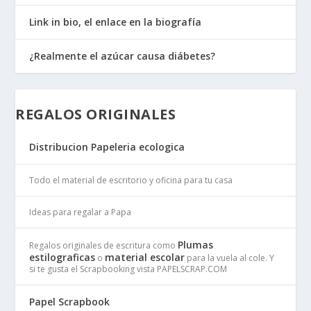
Link in bio, el enlace en la biografía
¿Realmente el azúcar causa diábetes?
REGALOS ORIGINALES
Distribucion Papeleria ecologica
Todo el material de escritorio y oficina para tu casa
Ideas para regalar a Papa
Plumas
Regalos originales de escritura como
estilograficas
material escolar
o
para la vuela al cole. Y
si te gusta el Scrapbooking vista PAPELSCRAP.COM
Papel Scrapbook